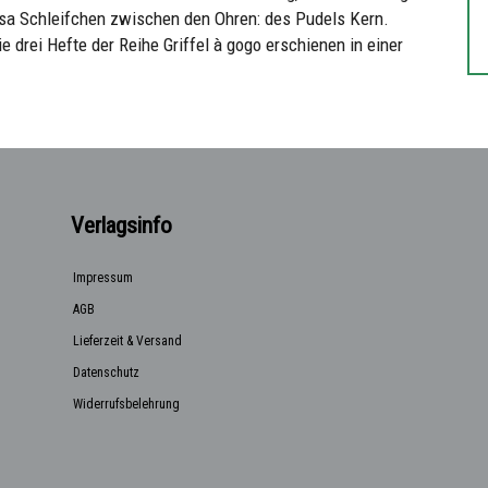
osa Schleifchen zwischen den Ohren: des Pudels Kern.
 drei Hefte der Reihe Griffel à gogo erschienen in einer
Verlagsinfo
Impressum
AGB
Lieferzeit & Versand
Datenschutz
Widerrufsbelehrung