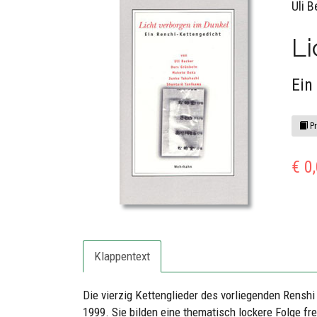
Uli 
Li
Ein
Pr
€ 0
Klappentext
Die vierzig Kettenglieder des vorliegenden Renshi
1999. Sie bilden eine thematisch lockere Folge fr