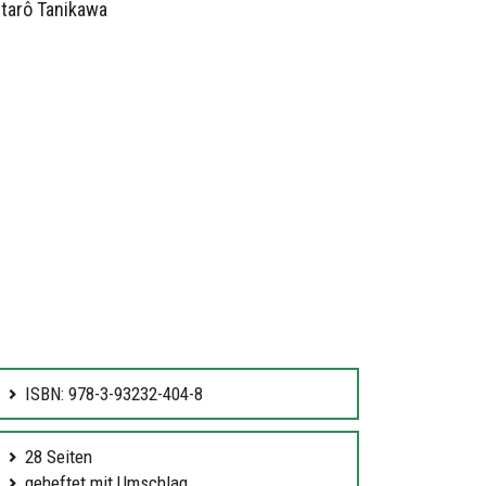
ntarô Tanikawa
ISBN: 978-3-93232-404-8
28 Seiten
geheftet mit Umschlag