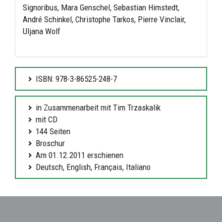
Signoribus, Mara Genschel, Sebastian Himstedt,
André Schinkel, Christophe Tarkos, Pierre Vinclair,
Uljana Wolf
ISBN: 978-3-86525-248-7
in Zusammenarbeit mit Tim Trzaskalik
mit CD
144 Seiten
Broschur
Am 01.12.2011 erschienen
Deutsch, English, Français, Italiano