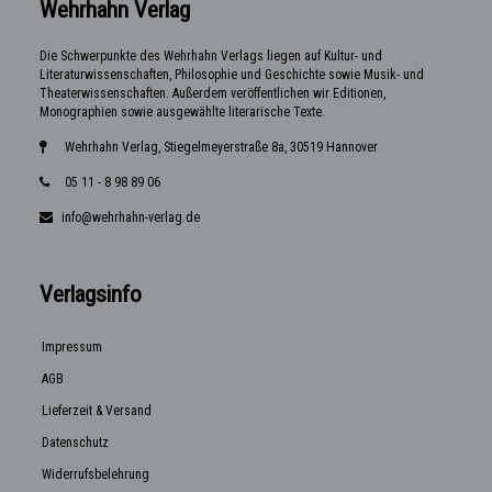
Wehrhahn Verlag
Die Schwerpunkte des Wehrhahn Verlags liegen auf Kultur- und
Literaturwissenschaften, Philosophie und Geschichte sowie Musik- und
Theaterwissenschaften. Außerdem veröffentlichen wir Editionen,
Monographien sowie ausgewählte literarische Texte.
Wehrhahn Verlag, Stiegelmeyerstraße 8a, 30519 Hannover
05 11 - 8 98 89 06
info@wehrhahn-verlag.de
Verlagsinfo
Impressum
AGB
Lieferzeit & Versand
Datenschutz
Widerrufsbelehrung