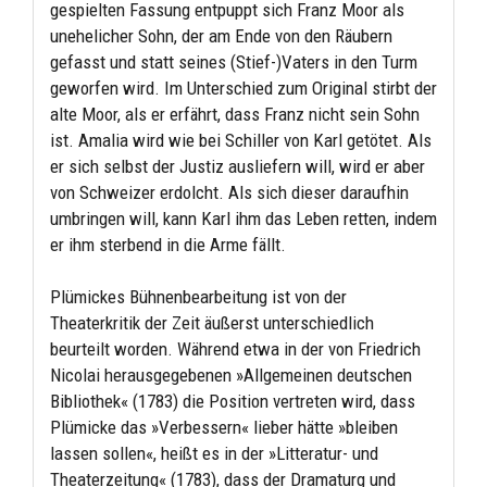
gespielten Fassung entpuppt sich Franz Moor als
unehelicher Sohn, der am Ende von den Räubern
gefasst und statt seines (Stief-)Vaters in den Turm
geworfen wird. Im Unterschied zum Original stirbt der
alte Moor, als er erfährt, dass Franz nicht sein Sohn
ist. Amalia wird wie bei Schiller von Karl getötet. Als
er sich selbst der Justiz ausliefern will, wird er aber
von Schweizer erdolcht. Als sich dieser daraufhin
umbringen will, kann Karl ihm das Leben retten, indem
er ihm sterbend in die Arme fällt.
Plümickes Bühnenbearbeitung ist von der
Theaterkritik der Zeit äußerst unterschiedlich
beurteilt worden. Während etwa in der von Friedrich
Nicolai herausgegebenen »Allgemeinen deutschen
Bibliothek« (1783) die Position vertreten wird, dass
Plümicke das »Verbessern« lieber hätte »bleiben
lassen sollen«, heißt es in der »Litteratur- und
Theaterzeitung« (1783), dass der Dramaturg und