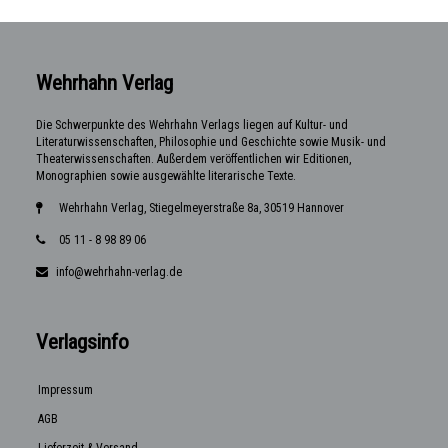
Wehrhahn Verlag
Die Schwerpunkte des Wehrhahn Verlags liegen auf Kultur- und
Literaturwissenschaften, Philosophie und Geschichte sowie Musik- und
Theaterwissenschaften. Außerdem veröffentlichen wir Editionen,
Monographien sowie ausgewählte literarische Texte.
Wehrhahn Verlag, Stiegelmeyerstraße 8a, 30519 Hannover
05 11 - 8 98 89 06
info@wehrhahn-verlag.de
Verlagsinfo
Impressum
AGB
Lieferzeit & Versand