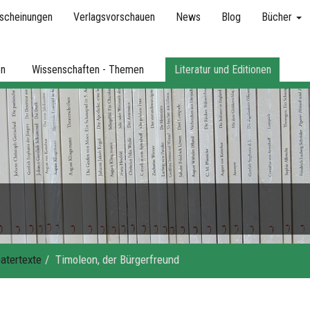
scheinungen
Verlagsvorschauen
News
Blog
Bücher
en
Wissenschaften - Themen
Literatur und Editionen
atertexte
Timoleon, der Bürgerfreund