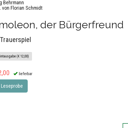
g Behrmann
. von Florian Schmidt
imoleon, der Bürgerfreund
 Trauerspiel
intausgabe (€ 12,00)
2,00
lieferbar
Leseprobe