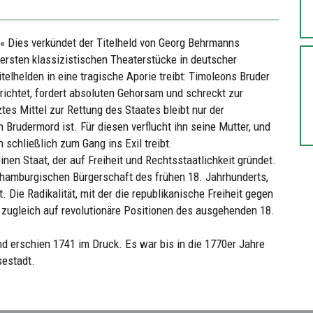
.« Dies verkündet der Titelheld von Georg Behrmanns
r ersten klassizistischen Theaterstücke in deutscher
telhelden in eine tragische Aporie treibt: Timoleons Bruder
ichtet, fordert absoluten Gehorsam und schreckt zur
tes Mittel zur Rettung des Staates bleibt nur der
 Brudermord ist. Für diesen verflucht ihn seine Mutter, und
n schließlich zum Gang ins Exil treibt.
nen Staat, der auf Freiheit und Rechtsstaatlichkeit gründet.
 hamburgischen Bürgerschaft des frühen 18. Jahrhunderts,
. Die Radikalität, mit der die republikanische Freiheit gegen
t zugleich auf revolutionäre Positionen des ausgehenden 18.
 erschien 1741 im Druck. Es war bis in die 1770er Jahre
sestadt.