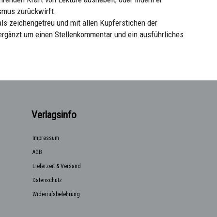
smus zurückwirft.
s zeichengetreu und mit allen Kupferstichen der
ergänzt um einen Stellenkommentar und ein ausführliches
Verlagsinfo
Impressum
AGB
Lieferzeit & Versand
Datenschutz
Widerrufsbelehrung