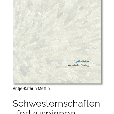
Antje-Kathrin Mettin
Schwesternschaften
. fortzuspinnen .