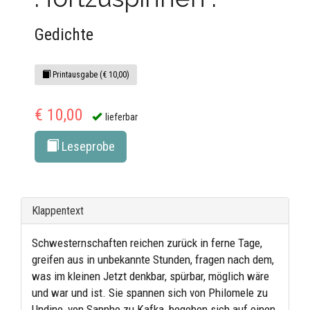
Gedichte
Printausgabe (€ 10,00)
€ 10,00
lieferbar
Leseprobe
Klappentext
Schwesternschaften reichen zurück in ferne Tage,
greifen aus in unbekannte Stunden, fragen nach dem,
was im kleinen Jetzt denkbar, spürbar, möglich wäre
und war und ist. Sie spannen sich von Philomele zu
Undine, von Sappho zu Kafka, begeben sich auf einen