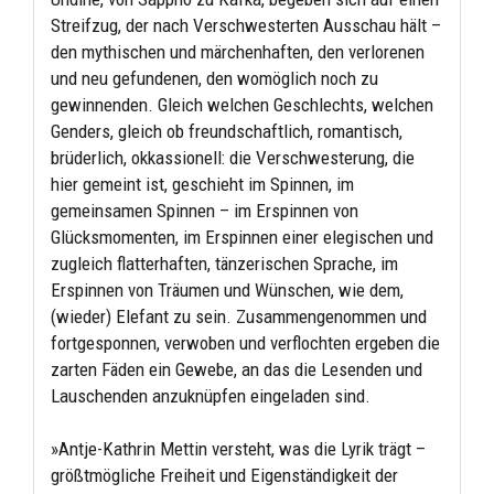
Streifzug, der nach Verschwesterten Ausschau hält –
den mythischen und märchenhaften, den verlorenen
und neu gefundenen, den womöglich noch zu
gewinnenden. Gleich welchen Geschlechts, welchen
Genders, gleich ob freundschaftlich, romantisch,
brüderlich, okkassionell: die Verschwesterung, die
hier gemeint ist, geschieht im Spinnen, im
gemeinsamen Spinnen – im Erspinnen von
Glücksmomenten, im Erspinnen einer elegischen und
zugleich flatterhaften, tänzerischen Sprache, im
Erspinnen von Träumen und Wünschen, wie dem,
(wieder) Elefant zu sein. Zusammengenommen und
fortgesponnen, verwoben und verflochten ergeben die
zarten Fäden ein Gewebe, an das die Lesenden und
Lauschenden anzuknüpfen eingeladen sind.
»Antje-Kathrin Mettin versteht, was die Lyrik trägt –
größtmögliche Freiheit und Eigenständigkeit der