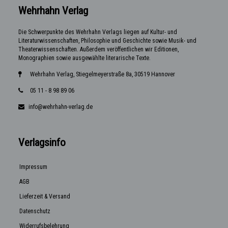
Wehrhahn Verlag
Die Schwerpunkte des Wehrhahn Verlags liegen auf Kultur- und
Literaturwissenschaften, Philosophie und Geschichte sowie Musik- und
Theaterwissenschaften. Außerdem veröffentlichen wir Editionen,
Monographien sowie ausgewählte literarische Texte.
Wehrhahn Verlag, Stiegelmeyerstraße 8a, 30519 Hannover
05 11 - 8 98 89 06
info@wehrhahn-verlag.de
Verlagsinfo
Impressum
AGB
Lieferzeit & Versand
Datenschutz
Widerrufsbelehrung