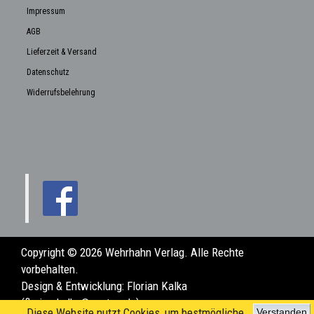
Impressum
AGB
Lieferzeit & Versand
Datenschutz
Widerrufsbelehrung
Copyright © 2026 Wehrhahn Verlag. Alle Rechte
vorbehalten.
Design & Entwicklung:
Florian Kalka
(florian.kalka@posteo.de)
Diese Website nutzt Cookies, um bestmögliche
Verstanden