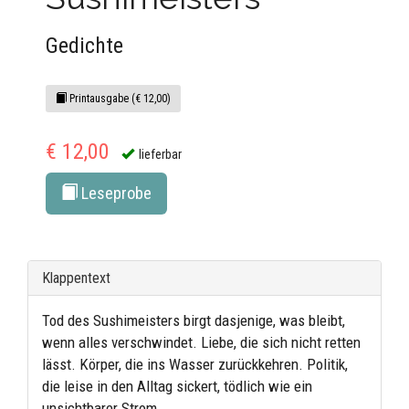
Gedichte
Printausgabe (€ 12,00)
€ 12,00
lieferbar
Leseprobe
Klappentext
Tod des Sushimeisters birgt dasjenige, was bleibt,
wenn alles verschwindet. Liebe, die sich nicht retten
lässt. Körper, die ins Wasser zurückkehren. Politik,
die leise in den Alltag sickert, tödlich wie ein
unsichtbarer Strom.