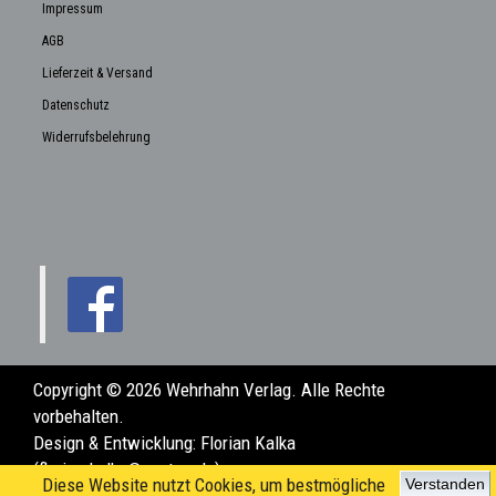
Impressum
AGB
Lieferzeit & Versand
Datenschutz
Widerrufsbelehrung
Copyright © 2026 Wehrhahn Verlag. Alle Rechte
vorbehalten.
Design & Entwicklung:
Florian Kalka
(florian.kalka@posteo.de)
Diese Website nutzt Cookies, um bestmögliche
Verstanden