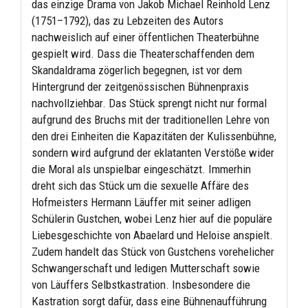
das einzige Drama von Jakob Michael Reinhold Lenz
(1751–1792), das zu Lebzeiten des Autors
nachweislich auf einer öffentlichen Theaterbühne
gespielt wird. Dass die Theaterschaffenden dem
Skandaldrama zögerlich begegnen, ist vor dem
Hintergrund der zeitgenössischen Bühnenpraxis
nachvollziehbar. Das Stück sprengt nicht nur formal
aufgrund des Bruchs mit der traditionellen Lehre von
den drei Einheiten die Kapazitäten der Kulissenbühne,
sondern wird aufgrund der eklatanten Verstöße wider
die Moral als unspielbar eingeschätzt. Immerhin
dreht sich das Stück um die sexuelle Affäre des
Hofmeisters Hermann Läuffer mit seiner adligen
Schülerin Gustchen, wobei Lenz hier auf die populäre
Liebesgeschichte von Abaelard und Heloise anspielt.
Zudem handelt das Stück von Gustchens vorehelicher
Schwangerschaft und ledigen Mutterschaft sowie
von Läuffers Selbstkastration. Insbesondere die
Kastration sorgt dafür, dass eine Bühnenaufführung