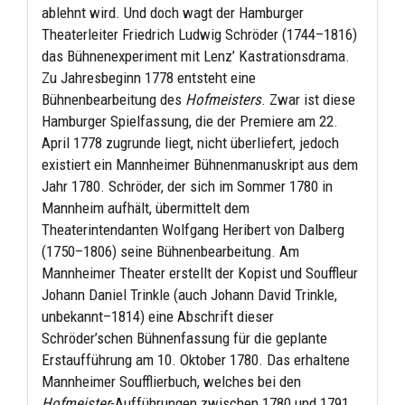
ablehnt wird. Und doch wagt der Hamburger
Theaterleiter Friedrich Ludwig Schröder (1744–1816)
das Bühnenexperiment mit Lenz’ Kastrationsdrama.
Zu Jahresbeginn 1778 entsteht eine
Bühnenbearbeitung des
Hofmeisters
. Zwar ist diese
Hamburger Spielfassung, die der Premiere am 22.
April 1778 zugrunde liegt, nicht überliefert, jedoch
existiert ein Mannheimer Bühnenmanuskript aus dem
Jahr 1780. Schröder, der sich im Sommer 1780 in
Mannheim aufhält, übermittelt dem
Theaterintendanten Wolfgang Heribert von Dalberg
(1750–1806) seine Bühnenbearbeitung. Am
Mannheimer Theater erstellt der Kopist und Souffleur
Johann Daniel Trinkle (auch Johann David Trinkle,
unbekannt–1814) eine Abschrift dieser
Schröder’schen Bühnenfassung für die geplante
Erstaufführung am 10. Oktober 1780. Das erhaltene
Mannheimer Soufflierbuch, welches bei den
Hofmeister
-Aufführungen zwischen 1780 und 1791