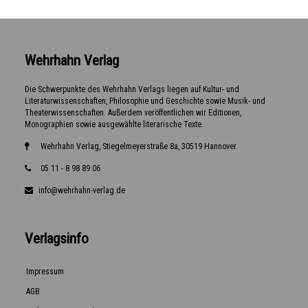
Wehrhahn Verlag
Die Schwerpunkte des Wehrhahn Verlags liegen auf Kultur- und
Literaturwissenschaften, Philosophie und Geschichte sowie Musik- und
Theaterwissenschaften. Außerdem veröffentlichen wir Editionen,
Monographien sowie ausgewählte literarische Texte.
Wehrhahn Verlag, Stiegelmeyerstraße 8a, 30519 Hannover
05 11 - 8 98 89 06
info@wehrhahn-verlag.de
Verlagsinfo
Impressum
AGB