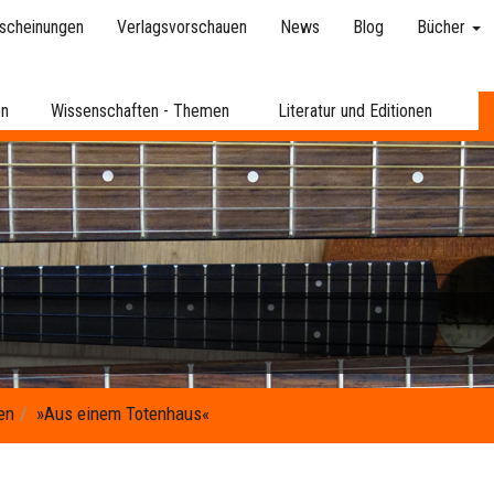
scheinungen
Verlagsvorschauen
News
Blog
Bücher
en
Wissenschaften - Themen
Literatur und Editionen
en
»Aus einem Totenhaus«