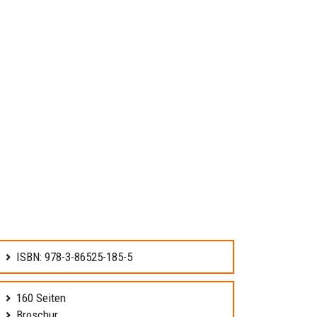
ISBN: 978-3-86525-185-5
160 Seiten
Broschur