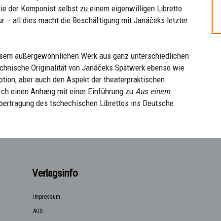
e der Komponist selbst zu einem eigenwilligen Libretto
itur – all dies macht die Beschäftigung mit Janáčeks letzter
iesem außergewöhnlichen Werk aus ganz unterschiedlichen
echnische Originalität von Janáčeks Spätwerk ebenso wie
tion, aber auch den Aspekt der theaterpraktischen
ch einen Anhang mit einer Einführung zu
Aus einem
ertragung des tschechischen Librettos ins Deutsche.
Verlagsinfo
Impressum
AGB