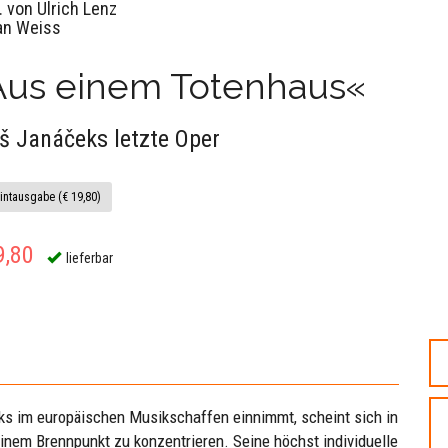
. von Ulrich Lenz
an Weiss
Aus einem Totenhaus«
š Janáčeks letzte Oper
intausgabe (€ 19,80)
9,80
lieferbar
s im europäischen Musikschaffen einnimmt, scheint sich in
inem Brennpunkt zu konzentrieren. Seine höchst individuelle