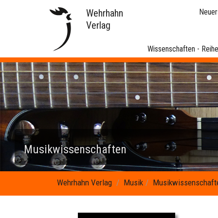
Wehrhahn
Neuer
Verlag
Wissenschaften - Reih
Musikwissenschaften
Wehrhahn Verlag
Musik
Musikwissenschaft