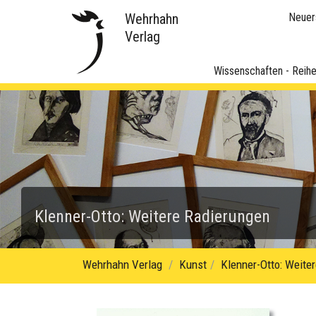
Wehrhahn
Neuer
Verlag
Wissenschaften - Reih
Klenner-Otto: Weitere Radierungen
Wehrhahn Verlag
Kunst
Klenner-Otto: Weite