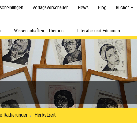
scheinungen
Verlagsvorschauen
News
Blog
Bücher
en
Wissenschaften - Themen
Literatur und Editionen
re Radierungen
Herbstzeit