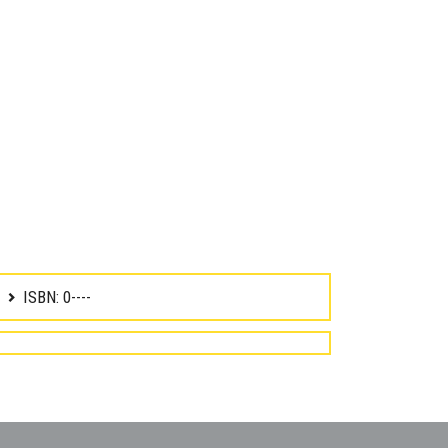
ISBN: 0----