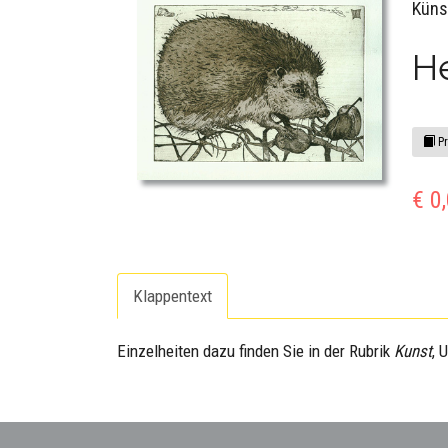
Küns
He
Pr
€ 0
Klappentext
Einzelheiten dazu finden Sie in der Rubrik
Kunst
, 