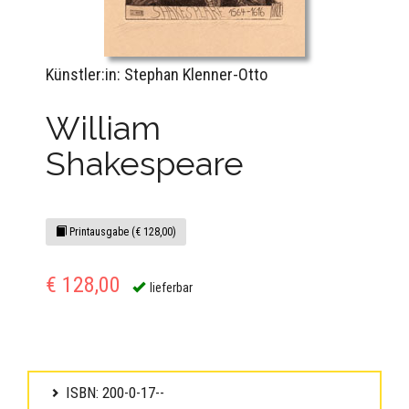
Künstler:in: Stephan Klenner-Otto
William
Shakespeare
Printausgabe (€ 128,00)
€ 128,00
lieferbar
ISBN: 200-0-17--