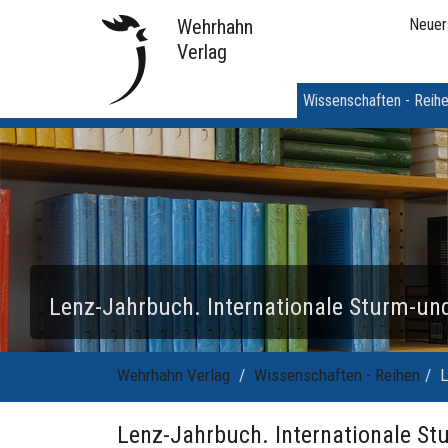
Wehrhahn
Neuer
Verlag
Wissenschaften - Reih
Lenz-Jahrbuch. Internationale Sturm-un
Wehrhahn Verlag
Wissenschaften - Reihen
L
Lenz-Jahrbuch. Internationale S