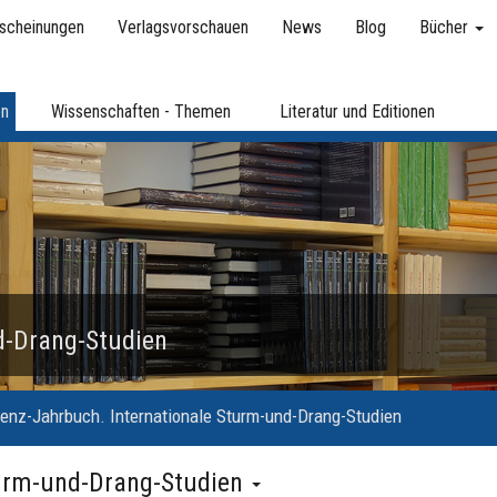
scheinungen
Verlagsvorschauen
News
Blog
Bücher
en
Wissenschaften - Themen
Literatur und Editionen
d-Drang-Studien
enz-Jahrbuch. Internationale Sturm-und-Drang-Studien
turm-und-Drang-Studien