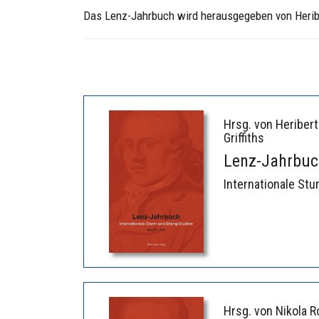
Das Lenz-Jahrbuch wird herausgegeben von Heribe
Hrsg. von Heriber
Griffiths
Lenz-Jahrbuc
Internationale St
Hrsg. von Nikola R