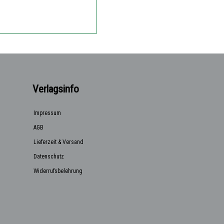
Verlagsinfo
Impressum
AGB
Lieferzeit & Versand
Datenschutz
Widerrufsbelehrung