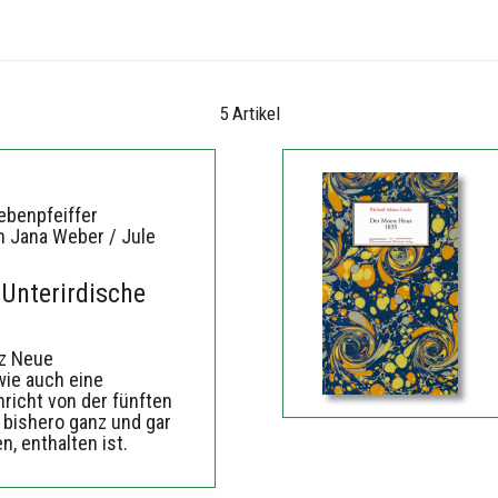
5 Artikel
ebenpfeiffer
n Jana Weber / Jule
 Unterirdische
nz Neue
ie auch eine
richt von der fünften
 bishero ganz und gar
, enthalten ist.