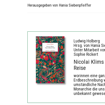
Herausgegeben von Hania Siebenpfeiffer
Ludwig Holberg
Hrsg. von Hania Si
Unter Mitarbeit vo
Sophie Rickert
Nicolai Klims
Reise
worinnen eine ga
Erdbeschreibung w
umständliche Nach
Monarchie die uns
unbekannt gewesen