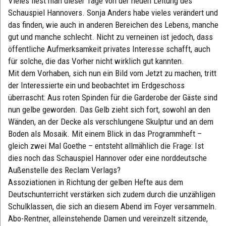
Vieles liest man dieser Tage von der neuen Leitung des
Schauspiel Hannovers. Sonja Anders habe vieles verändert und
das finden, wie auch in anderen Bereichen des Lebens, manche
gut und manche schlecht. Nicht zu verneinen ist jedoch, dass
öffentliche Aufmerksamkeit privates Interesse schafft, auch
für solche, die das Vorher nicht wirklich gut kannten.
Mit dem Vorhaben, sich nun ein Bild vom Jetzt zu machen, tritt
der Interessierte ein und beobachtet im Erdgeschoss
überrascht: Aus roten Spinden für die Garderobe der Gäste sind
nun gelbe geworden. Das Gelb zieht sich fort, sowohl an den
Wänden, an der Decke als verschlungene Skulptur und an dem
Boden als Mosaik. Mit einem Blick in das Programmheft –
gleich zwei Mal Goethe – entsteht allmählich die Frage: Ist
dies noch das Schauspiel Hannover oder eine norddeutsche
Außenstelle des Reclam Verlags?
Assoziationen in Richtung der gelben Hefte aus dem
Deutschunterricht verstärken sich zudem durch die unzähligen
Schulklassen, die sich an diesem Abend im Foyer versammeln.
Abo-Rentner, alleinstehende Damen und vereinzelt sitzende,