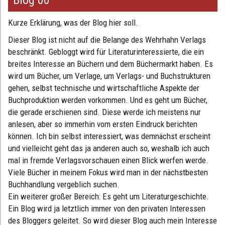
Kurze Erklärung, was der Blog hier soll.
Dieser Blog ist nicht auf die Belange des Wehrhahn Verlags
beschränkt. Gebloggt wird für Literaturinteressierte, die ein
breites Interesse an Büchern und dem Büchermarkt haben. Es
wird um Bücher, um Verlage, um Verlags- und Buchstrukturen
gehen, selbst technische und wirtschaftliche Aspekte der
Buchproduktion werden vorkommen. Und es geht um Bücher,
die gerade erschienen sind. Diese werde ich meistens nur
anlesen, aber so immerhin vom ersten Eindruck berichten
können. Ich bin selbst interessiert, was demnächst erscheint
und vielleicht geht das ja anderen auch so, weshalb ich auch
mal in fremde Verlagsvorschauen einen Blick werfen werde.
Viele Bücher in meinem Fokus wird man in der nächstbesten
Buchhandlung vergeblich suchen.
Ein weiterer großer Bereich: Es geht um Literaturgeschichte.
Ein Blog wird ja letztlich immer von den privaten Interessen
des Bloggers geleitet. So wird dieser Blog auch mein Interesse