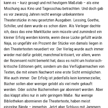
kann es – kurz gesagt und mit heutigem Maßstab – als eine
Mischung aus Kino und Tagesschau betrachten. Und doch gab
es vor zwanzig Jahren recht wenige unbekanntere
Theaterstücke in neu gesetzten Ausgaben. Lessing, Goethe,
Schiller, und dann wurde es schon dünn. Als Verleger dachte
ich, dass das eine Marktlücke sein müsste und zumindest ein
kleiner Erfolg werden könnte, wenn diese Lücke gefüllt würde.
Naja, so ungefähr ein Prozent der Stücke von damals liegen in
den Theatertexten neuediert vor. Der Verlag wurde auch immer
wieder mal dafür gelobt, manchmal kritisiert, vor allem, wenn
der Rezensent nicht bemerkt hat, dass es nicht um historisch-
kritische Editionen geht, sondern um das Verfügbarmachen von
Texten, die mit einem Nachwort eine erste Sicht ermöglichen.
Wie auch immer. Der Erfolg ist jedenfalls kein kommerzieller,
Bücher sollen aber weniger gelobt als viel mehr gekauft
werden. Oder solche Bücherreihen gar abonniert werden. Aber
das klappt alles nur in sehr geringem Maße. Nur wenige
Bibliotheken abonnieren die Theatertexte, haben meist
einzelne Bände – immerhin. Jetzt aber Schluss mit Jammern.