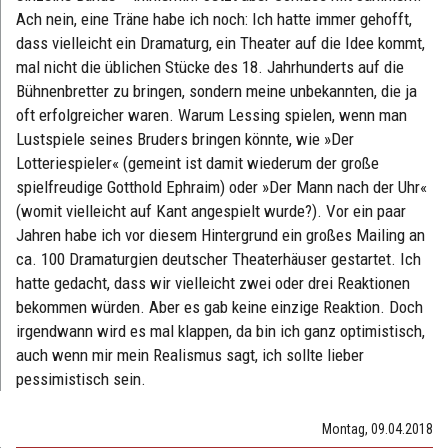
Ach nein, eine Träne habe ich noch: Ich hatte immer gehofft,
dass vielleicht ein Dramaturg, ein Theater auf die Idee kommt,
mal nicht die üblichen Stücke des 18. Jahrhunderts auf die
Bühnenbretter zu bringen, sondern meine unbekannten, die ja
oft erfolgreicher waren. Warum Lessing spielen, wenn man
Lustspiele seines Bruders bringen könnte, wie »Der
Lotteriespieler« (gemeint ist damit wiederum der große
spielfreudige Gotthold Ephraim) oder »Der Mann nach der Uhr«
(womit vielleicht auf Kant angespielt wurde?). Vor ein paar
Jahren habe ich vor diesem Hintergrund ein großes Mailing an
ca. 100 Dramaturgien deutscher Theaterhäuser gestartet. Ich
hatte gedacht, dass wir vielleicht zwei oder drei Reaktionen
bekommen würden. Aber es gab keine einzige Reaktion. Doch
irgendwann wird es mal klappen, da bin ich ganz optimistisch,
auch wenn mir mein Realismus sagt, ich sollte lieber
pessimistisch sein.
Montag, 09.04.2018