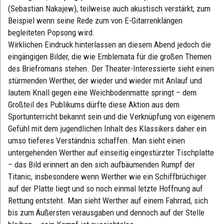
(Sebastian Nakajew), teilweise auch akustisch verstärkt, zum
Beispiel wenn seine Rede zum von E-Gitarrenklängen
begleiteten Popsong wird.
Wirklichen Eindruck hinterlassen an diesem Abend jedoch die
eingängigen Bilder, die wie Emblemata für die großen Themen
des Briefromans stehen. Der Theater-Interessierte sieht einen
stürmenden Werther, der wieder und wieder mit Anlauf und
lautem Knall gegen eine Weichbodenmatte springt – dem
Großteil des Publikums dürfte diese Aktion aus dem
Sportunterricht bekannt sein und die Verknüpfung von eigenem
Gefühl mit dem jugendlichen Inhalt des Klassikers daher ein
umso tieferes Verständnis schaffen. Man sieht einen
untergehenden Werther auf einseitig eingestürzter Tischplatte
– das Bild erinnert an den sich aufbäumenden Rumpf der
Titanic, insbesondere wenn Werther wie ein Schiffbrüchiger
auf der Platte liegt und so noch einmal letzte Hoffnung auf
Rettung entsteht. Man sieht Werther auf einem Fahrrad, sich
bis zum Äußersten verausgaben und dennoch auf der Stelle