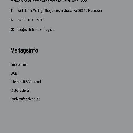
Monographien sowie ausgewählte literarische Texte.
Wehrhahn Verlag, Stiegelmeyerstraße 8a, 30519 Hannover
05 11 - 8 98 89 06
info@wehrhahn-verlag.de
Verlagsinfo
Impressum
AGB
Lieferzeit & Versand
Datenschutz
Widerrufsbelehrung