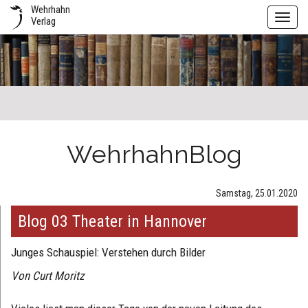
Wehrhahn
Toggl
Verlag
navig
WehrhahnBlog
Samstag, 25.01.2020
Blog 03 Theater in Hannover
Junges Schauspiel: Verstehen durch Bilder
Von Curt Moritz