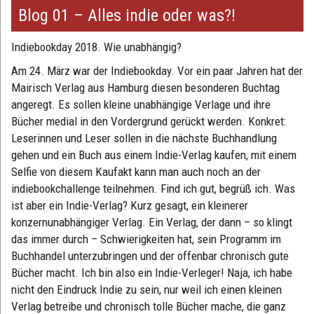
Blog 01 – Alles indie oder was?!
Indiebookday 2018. Wie unabhängig?
Am 24. März war der Indiebookday. Vor ein paar Jahren hat der
Mairisch Verlag aus Hamburg diesen besonderen Buchtag
angeregt. Es sollen kleine unabhängige Verlage und ihre
Bücher medial in den Vordergrund gerückt werden. Konkret:
Leserinnen und Leser sollen in die nächste Buchhandlung
gehen und ein Buch aus einem Indie-Verlag kaufen, mit einem
Selfie von diesem Kaufakt kann man auch noch an der
indiebookchallenge teilnehmen. Find ich gut, begrüß ich. Was
ist aber ein Indie-Verlag? Kurz gesagt, ein kleinerer
konzernunabhängiger Verlag. Ein Verlag, der dann – so klingt
das immer durch – Schwierigkeiten hat, sein Programm im
Buchhandel unterzubringen und der offenbar chronisch gute
Bücher macht. Ich bin also ein Indie-Verleger! Naja, ich habe
nicht den Eindruck Indie zu sein, nur weil ich einen kleinen
Verlag betreibe und chronisch tolle Bücher mache, die ganz