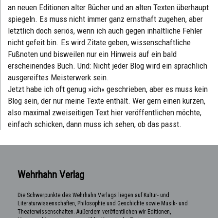
an neuen Editionen alter Bücher und an alten Texten überhaupt
spiegeln. Es muss nicht immer ganz ernsthaft zugehen, aber
letztlich doch seriös, wenn ich auch gegen inhaltliche Fehler
nicht gefeit bin. Es wird Zitate geben, wissenschaftliche
Fußnoten und bisweilen nur ein Hinweis auf ein bald
erscheinendes Buch. Und: Nicht jeder Blog wird ein sprachlich
ausgereiftes Meisterwerk sein.
Jetzt habe ich oft genug »ich« geschrieben, aber es muss kein
Blog sein, der nur meine Texte enthält. Wer gern einen kurzen,
also maximal zweiseitigen Text hier veröffentlichen möchte,
einfach schicken, dann muss ich sehen, ob das passt.
Wehrhahn Verlag
Die Schwerpunkte des Wehrhahn Verlags liegen auf Kultur- und
Literaturwissenschaften, Philosophie und Geschichte sowie Musik- und
Theaterwissenschaften. Außerdem veröffentlichen wir Editionen,