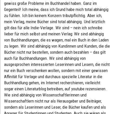
gewiss große Probleme im Buchhandel haben. Ganz im
Gegenteil! Ich meine, dass ich Grund habe mich total abhängig
zu fühlen. Ich bin keinem Konzern tributpflichtig. Aber ich,
mein Verlag, meine Bücher sind total abhängig. Und letztlich
gilt das für alle Indie-Verlage. Wir sind – nein ich schreibe
lieber für mich selbst und meinen Verlag: Wir sind abhängig
von Buchhandlungen, die es wagen, mal ein Buch in den Laden
zu legen. Wir sind abhängig von Kundinnen und Kunden, die die
Bücher nicht nur bestellen, sondern auch bezahlen – das gilt
auch für Buchhandlungen. Wir sind abhängig von
ausgesprochen interessierten Leserinnen und Lesern, die nicht
nur ein Buch verschenken wollen, sondern mit einer gewissen
Affinität für Verlage und durchaus spezielle Literatur in die
Buchhandlung gehen, im Internet recherchieren, vielleicht
sogar einen Literaturblog betreiben, auf youtube rezensieren.
Wie sind abhängig von Wissenschaftlerinnen und
Wissenschaftlern nicht nur als Herausgeber und Beiträger,
sondern als Leserinnen und Leser, die Bücher kaufen und als
Anreger für Studentinnen und Studenten. Auch sie wären als