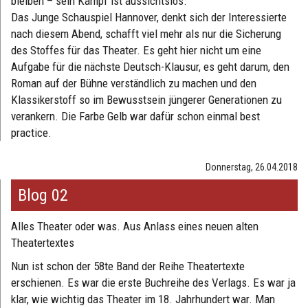
bleiben – sein Kampf ist aussichtslos.
Das Junge Schauspiel Hannover, denkt sich der Interessierte
nach diesem Abend, schafft viel mehr als nur die Sicherung
des Stoffes für das Theater. Es geht hier nicht um eine
Aufgabe für die nächste Deutsch-Klausur, es geht darum, den
Roman auf der Bühne verständlich zu machen und den
Klassikerstoff so im Bewusstsein jüngerer Generationen zu
verankern. Die Farbe Gelb war dafür schon einmal best
practice.
Donnerstag, 26.04.2018
Blog 02
Alles Theater oder was. Aus Anlass eines neuen alten
Theatertextes
Nun ist schon der 58te Band der Reihe Theatertexte
erschienen. Es war die erste Buchreihe des Verlags. Es war ja
klar, wie wichtig das Theater im 18. Jahrhundert war. Man