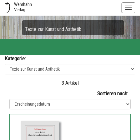
Wehrhahn
Toggl
Verlag
navig
Texte zur Kunst und Ästhetik
Kategorie:
3 Artikel
Sortieren nach: