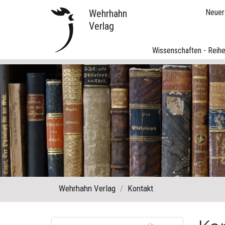
Wehrhahn
Neuer
Verlag
Wissenschaften - Reih
Wehrhahn Verlag
Kontakt