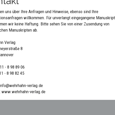
ntakt
uen uns über Ihre Anfragen und Hinweise, ebenso sind Ihre
tionsanfragen willkommen. Für unverlangt eingegangene Manuskrip
men wir keine Haftung. Bitte sehen Sie von einer Zusendung von
ischen Manuskripten ab.
n Verlag
meyerstraße 8
annover
 11 - 8 98 89 06
11 - 8 98 82 45
 info@wehrhahn-verlag.de
t: www.wehrhahn-verlag.de