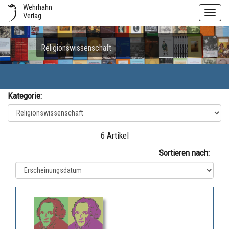
Wehrhahn
Toggl
Verlag
navig
Religionswissenschaft
Kategorie:
6 Artikel
Sortieren nach: