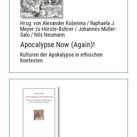
Hrsg. von Alexander Košenina / Raphaela J.
Meyer zu Hörste-Bührer / Johannes Müller-
Salo / Nils Neumann
Apocalypse Now (Again)!
Kulturen der Apokalypse in ethischen
Kontexten