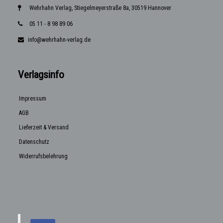
Wehrhahn Verlag, Stiegelmeyerstraße 8a, 30519 Hannover
05 11 - 8 98 89 06
info@wehrhahn-verlag.de
Verlagsinfo
Impressum
AGB
Lieferzeit & Versand
Datenschutz
Widerrufsbelehrung