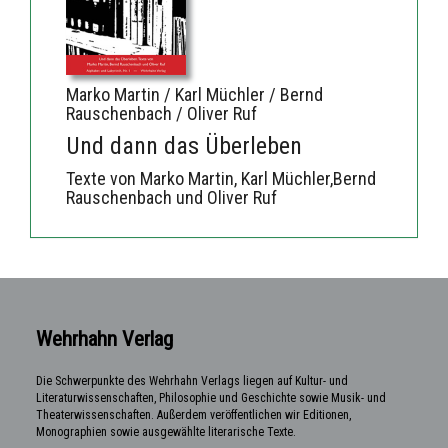
Marko Martin / Karl Müchler / Bernd
Rauschenbach / Oliver Ruf
Und dann das Überleben
Texte von Marko Martin, Karl Müchler,Bernd
Rauschenbach und Oliver Ruf
Wehrhahn Verlag
Die Schwerpunkte des Wehrhahn Verlags liegen auf Kultur- und
Literaturwissenschaften, Philosophie und Geschichte sowie Musik- und
Theaterwissenschaften. Außerdem veröffentlichen wir Editionen,
Monographien sowie ausgewählte literarische Texte.