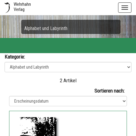
Wehrhahn
Toggl
Verlag
navig
Alphabet und Labyrinth
Kategorie:
2 Artikel
Sortieren nach: