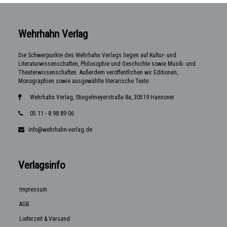
Wehrhahn Verlag
Die Schwerpunkte des Wehrhahn Verlags liegen auf Kultur- und
Literaturwissenschaften, Philosophie und Geschichte sowie Musik- und
Theaterwissenschaften. Außerdem veröffentlichen wir Editionen,
Monographien sowie ausgewählte literarische Texte.
Wehrhahn Verlag, Stiegelmeyerstraße 8a, 30519 Hannover
05 11 - 8 98 89 06
info@wehrhahn-verlag.de
Verlagsinfo
Impressum
AGB
Lieferzeit & Versand