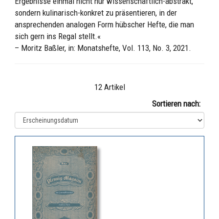
Ergebnisse einmal nicht nur wissenschaftlich-abstrakt,
sondern kulinarisch-konkret zu präsentieren, in der
ansprechenden analogen Form hübscher Hefte, die man
sich gern ins Regal stellt.«
– Moritz Baßler, in: Monatshefte, Vol. 113, No. 3, 2021.
12 Artikel
Sortieren nach: