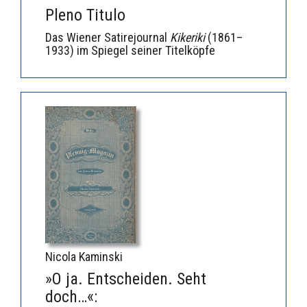
Pleno Titulo
Das Wiener Satirejournal
Kikeriki
(1861–
1933) im Spiegel seiner Titelköpfe
Nicola Kaminski
»O ja. Entscheiden. Seht
doch…«: