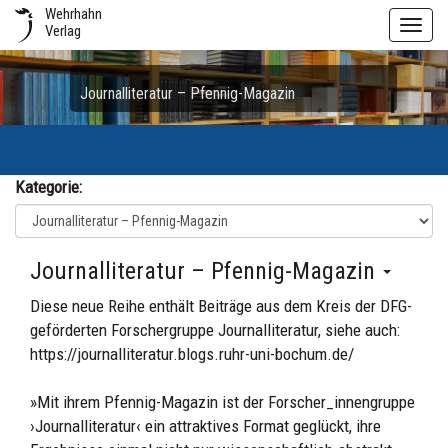
Wehrhahn
Toggl
Verlag
navig
Journalliteratur – Pfennig-Magazin
Kategorie:
Journalliteratur – Pfennig-Magazin
Diese neue Reihe enthält Beiträge aus dem Kreis der DFG-
geförderten Forschergruppe Journalliteratur, siehe auch:
https://journalliteratur.blogs.ruhr-uni-bochum.de/
»Mit ihrem Pfennig-Magazin ist der Forscher_innengruppe
›Journalliteratur‹ ein attraktives Format geglückt, ihre