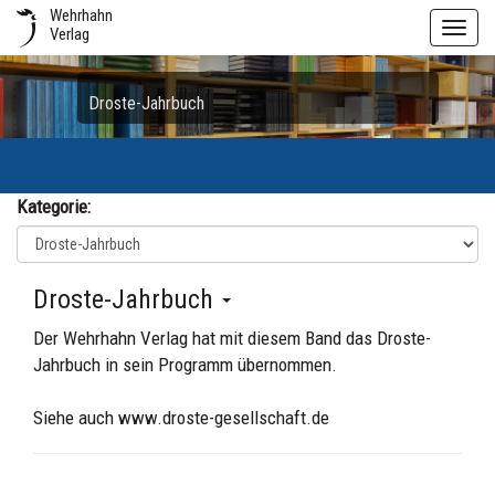
Wehrhahn
Toggl
Verlag
navig
Droste-Jahrbuch
Kategorie:
Droste-Jahrbuch
Der Wehrhahn Verlag hat mit diesem Band das Droste-
Jahrbuch in sein Programm übernommen.
Siehe auch
www.droste-gesellschaft.de