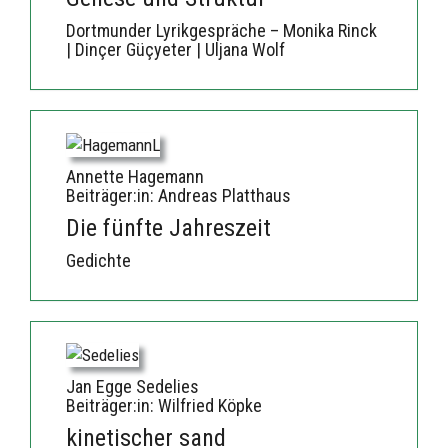
Dortmunder Lyrikgespräche – Monika Rinck
| Dinçer Güçyeter | Uljana Wolf
Annette Hagemann
Beiträger:in: Andreas Platthaus
Die fünfte Jahreszeit
Gedichte
Jan Egge Sedelies
Beiträger:in: Wilfried Köpke
kinetischer sand