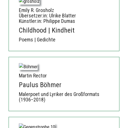
Emily R. Grosholz
Übersetzer:in: Ulrike Blatter
Künstler:in: Philippe Dumas
Childhood | Kindheit
Poems | Gedichte
Martin Rector
Paulus Böhmer
Malerpoet und Lyriker des Großformats
(1936–2018)