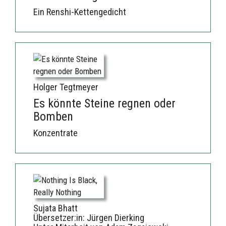
Ein Renshi-Kettengedicht
Holger Tegtmeyer
Es könnte Steine regnen oder
Bomben
Konzentrate
Sujata Bhatt
Übersetzer:in: Jürgen Dierking