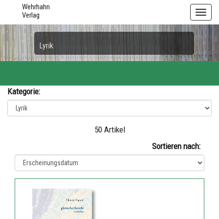
Wehrhahn
Toggl
Verlag
navig
Lyrik
Kategorie:
50 Artikel
Sortieren nach: