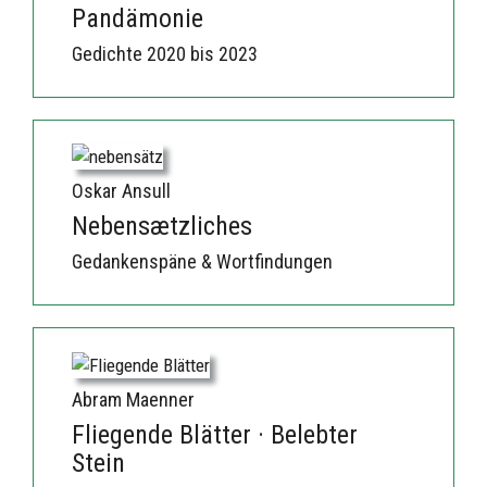
Pandämonie
Gedichte 2020 bis 2023
Oskar Ansull
Nebensætzliches
Gedankenspäne & Wortfindungen
Abram Maenner
Fliegende Blätter · Belebter
Stein