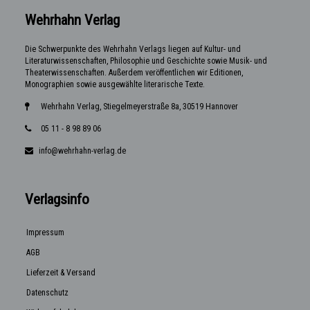
Wehrhahn Verlag
Die Schwerpunkte des Wehrhahn Verlags liegen auf Kultur- und
Literaturwissenschaften, Philosophie und Geschichte sowie Musik- und
Theaterwissenschaften. Außerdem veröffentlichen wir Editionen,
Monographien sowie ausgewählte literarische Texte.
Wehrhahn Verlag, Stiegelmeyerstraße 8a, 30519 Hannover
05 11 - 8 98 89 06
info@wehrhahn-verlag.de
Verlagsinfo
Impressum
AGB
Lieferzeit & Versand
Datenschutz