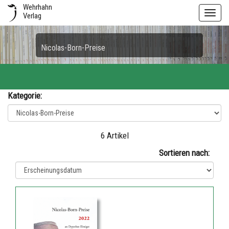
Wehrhahn
Toggl
Verlag
navig
Nicolas-Born-Preise
Kategorie:
6 Artikel
Sortieren nach: