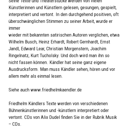
Seine Texte und Theaterstücke werden von vielen
Künstlerinnen und Künstlern gelesen, gesungen, gespielt,
interpretiert und vertont. In den durchgehend positiven, oft
überschwänglichen Stimmen zu seiner Arbeit, wurde er
immer
wieder mit bekannten satirischen Autoren verglichen, etwa
Wilhelm Busch, Heinz Erhardt, Robert Gernhardt, Ernst
Jandl, Edward Lear, Christian Morgenstern, Joachim
Ringelnatz, Kurt Tucholsky. Und doch wird man ihn so
nicht fassen können. Kändler hat seine ganz eigene
Ausdrucksform. Man muss Kändler sehen, hören und vor
allem mehr als einmal lesen.
Siehe auch
www.friedhelmkaendler.de
Friedhelm Kändlers Texte werden von verschiedenen
Bühnenkünstlerinnen und -künstlern interpretiert oder
vertont. CDs von
Alix Dudel
finden Sie in der Rubrik Musik
– CDs.