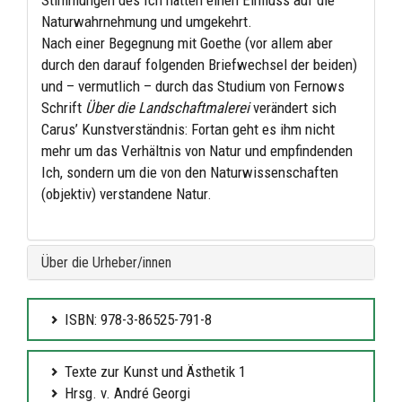
Stimmungen des Ich hätten einen Einfluss auf die
Naturwahrnehmung und umgekehrt.
Nach einer Begegnung mit Goethe (vor allem aber
durch den darauf folgenden Briefwechsel der beiden)
und – vermutlich – durch das Studium von Fernows
Schrift
Über die Landschaftmalerei
verändert sich
Carus’ Kunstverständnis: Fortan geht es ihm nicht
mehr um das Verhältnis von Natur und empfindenden
Ich, sondern um die von den Naturwissenschaften
(objektiv) verstandene Natur.
Über die Urheber/innen
ISBN: 978-3-86525-791-8
Texte zur Kunst und Ästhetik 1
Hrsg. v. André Georgi