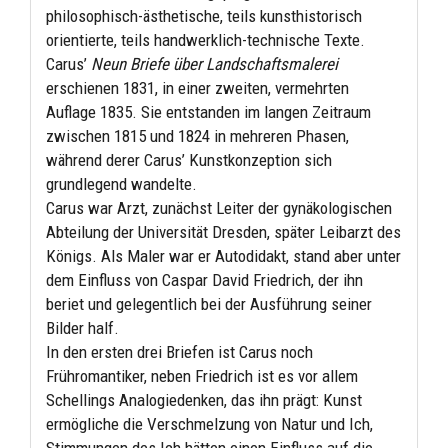
philosophisch-ästhetische, teils kunsthistorisch
orientierte, teils handwerklich-technische Texte.
Carus’
Neun Briefe über Landschaftsmalerei
erschienen 1831, in einer zweiten, vermehrten
Auflage 1835. Sie entstanden im langen Zeitraum
zwischen 1815 und 1824 in mehreren Phasen,
während derer Carus’ Kunstkonzeption sich
grundlegend wandelte.
Carus war Arzt, zunächst Leiter der gynäkologischen
Abteilung der Universität Dresden, später Leibarzt des
Königs. Als Maler war er Autodidakt, stand aber unter
dem Einfluss von Caspar David Friedrich, der ihn
beriet und gelegentlich bei der Ausführung seiner
Bilder half.
In den ersten drei Briefen ist Carus noch
Frühromantiker, neben Friedrich ist es vor allem
Schellings Analogiedenken, das ihn prägt: Kunst
ermögliche die Verschmelzung von Natur und Ich,