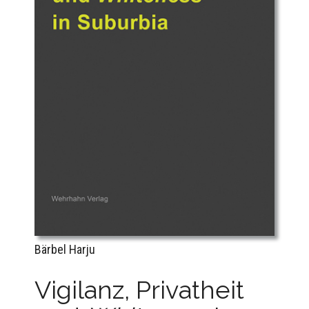
Bärbel Harju
Vigilanz, Privatheit