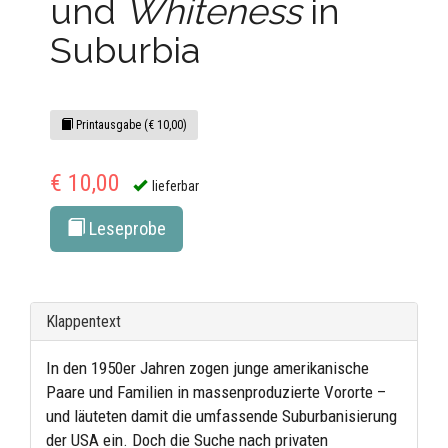
und
Whiteness
in
Suburbia
Printausgabe (€ 10,00)
€ 10,00
lieferbar
Leseprobe
Klappentext
In den 1950er Jahren zogen junge amerikanische
Paare und Familien in massenproduzierte Vororte –
und läuteten damit die umfassende Suburbanisierung
der USA ein. Doch die Suche nach privaten