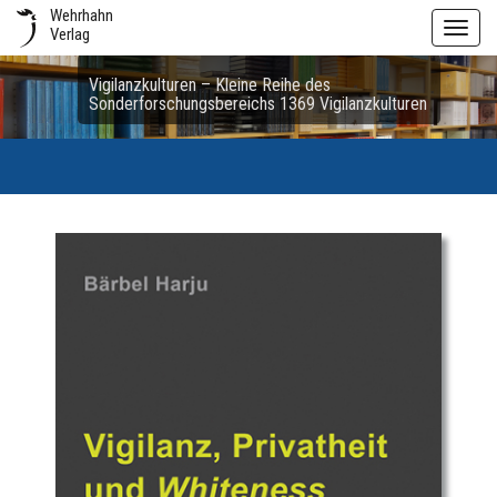
Wehrhahn
Toggl
Verlag
navig
Vigilanzkulturen – Kleine Reihe des
Sonderforschungsbereichs 1369 Vigilanzkulturen