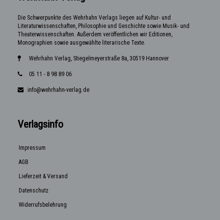
Die Schwerpunkte des Wehrhahn Verlags liegen auf Kultur- und
Literaturwissenschaften, Philosophie und Geschichte sowie Musik- und
Theaterwissenschaften. Außerdem veröffentlichen wir Editionen,
Monographien sowie ausgewählte literarische Texte.
Wehrhahn Verlag, Stiegelmeyerstraße 8a, 30519 Hannover
05 11 - 8 98 89 06
info@wehrhahn-verlag.de
Verlagsinfo
Impressum
AGB
Lieferzeit & Versand
Datenschutz
Widerrufsbelehrung