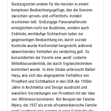
Rückzugsorten endete für die meisten in einem
komplexen Beobachtungsgefüge, das die Grenzen
zwischen »privat« und »öffentlich« instabil
erscheinen ließ. Großzügige Panoramafenster
ermöglichten nicht nur Ausblicke, sondern auch
Einblicke; weitläufige Sichtachsen luden zur
gegenseitigen Beobachtung ein; durch soziale
Kontrolle wurde Konformität hergestellt, während
abweichendes Verhalten als verdächtig galt. So
konsolidierten die Vororte eine ,weiß‘ codierte
Mittelklasseidentität, die durch Vigilanztechniken
kontrolliert wurde. In ihrer Studie untersucht Bärbel
Harju, wie sich das angespannte Verhältnis von
Privatheit und Sichtbarkeit in den USA der 1950er
Jahre in Architektur und Design ausdrückt und
inwiefern Vorstellungen von Privatheit mit der Idee
von
Whiteness
korrelieren. Am Beispiel der Familie
Myers, die 1957 als erste afroamerikanische Familie
nach Levittown zog, werden in einer Fallstudie die