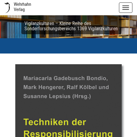
Wehrhahn
Toggl
Verlag
navig
Vigilanzkulturen – Kleine Reihe des
Sonderforschungsbereichs 1369 Vigilanzkulturen