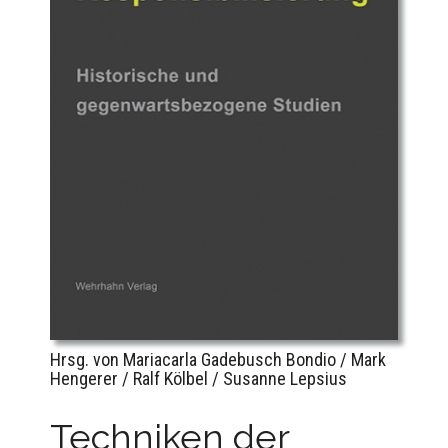
Hrsg. von Mariacarla Gadebusch Bondio / Mark
Hengerer / Ralf Kölbel / Susanne Lepsius
Techniken der