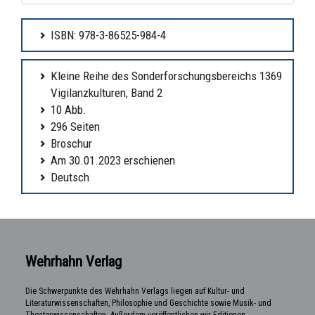
ISBN: 978-3-86525-984-4
Kleine Reihe des Sonderforschungsbereichs 1369
Vigilanzkulturen, Band 2
10 Abb.
296 Seiten
Broschur
Am 30.01.2023 erschienen
Deutsch
Wehrhahn Verlag
Die Schwerpunkte des Wehrhahn Verlags liegen auf Kultur- und
Literaturwissenschaften, Philosophie und Geschichte sowie Musik- und