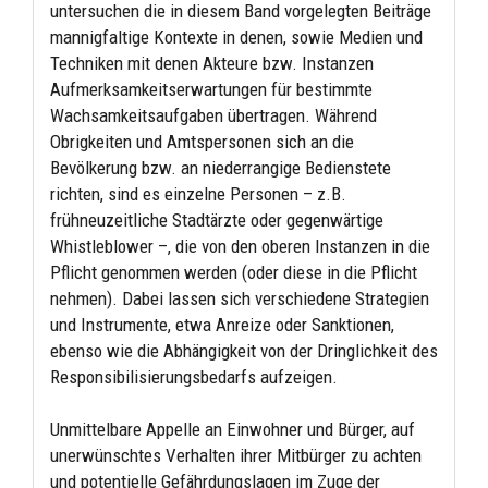
untersuchen die in diesem Band vorgelegten Beiträge
mannigfaltige Kontexte in denen, sowie Medien und
Techniken mit denen Akteure bzw. Instanzen
Aufmerksamkeitserwartungen für bestimmte
Wachsamkeitsaufgaben übertragen. Während
Obrigkeiten und Amtspersonen sich an die
Bevölkerung bzw. an niederrangige Bedienstete
richten, sind es einzelne Personen – z.B.
frühneuzeitliche Stadtärzte oder gegenwärtige
Whistleblower –, die von den oberen Instanzen in die
Pflicht genommen werden (oder diese in die Pflicht
nehmen). Dabei lassen sich verschiedene Strategien
und Instrumente, etwa Anreize oder Sanktionen,
ebenso wie die Abhängigkeit von der Dringlichkeit des
Responsibilisierungsbedarfs aufzeigen.
Unmittelbare Appelle an Einwohner und Bürger, auf
unerwünschtes Verhalten ihrer Mitbürger zu achten
und potentielle Gefährdungslagen im Zuge der