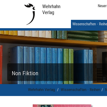
Wehrhahn
Neuer
Verlag
Wissenschaften - Reih
Non Fiktion
Wehrhahn Verlag
Wissenschaften - Reihen
N