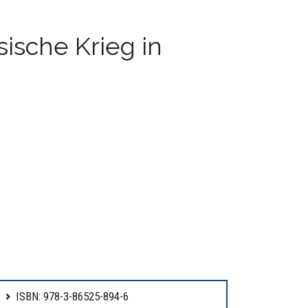
ische Krieg in
ISBN: 978-3-86525-894-6