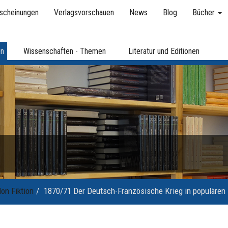
scheinungen
Verlagsvorschauen
News
Blog
Bücher
en
Wissenschaften - Themen
Literatur und Editionen
on Fiktion
1870/71 Der Deutsch-Französische Krieg in populären