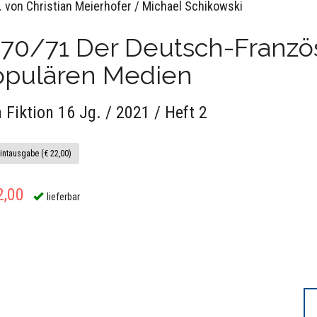
. von Christian Meierhofer / Michael Schikowski
70/71 Der Deutsch-Französ
opulären Medien
 Fiktion 16 Jg. / 2021 / Heft 2
intausgabe (€ 22,00)
2,00
lieferbar