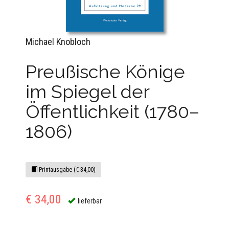
Michael Knobloch
Preußische Könige
im Spiegel der
Öffentlichkeit (1780–
1806)
Printausgabe (€ 34,00)
€ 34,00
lieferbar