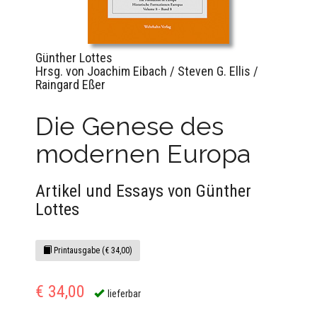
Günther Lottes
Hrsg. von Joachim Eibach / Steven G. Ellis /
Raingard Eßer
Die Genese des
modernen Europa
Artikel und Essays von Günther
Lottes
Printausgabe (€ 34,00)
€ 34,00
lieferbar