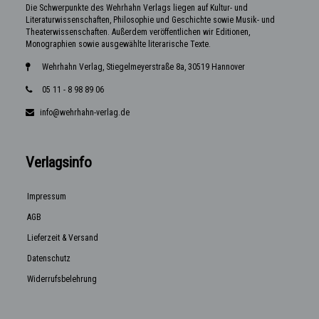
Die Schwerpunkte des Wehrhahn Verlags liegen auf Kultur- und
Literaturwissenschaften, Philosophie und Geschichte sowie Musik- und
Theaterwissenschaften. Außerdem veröffentlichen wir Editionen,
Monographien sowie ausgewählte literarische Texte.
Wehrhahn Verlag, Stiegelmeyerstraße 8a, 30519 Hannover
05 11 - 8 98 89 06
info@wehrhahn-verlag.de
Verlagsinfo
Impressum
AGB
Lieferzeit & Versand
Datenschutz
Widerrufsbelehrung