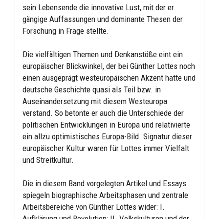
sein Lebensende die innovative Lust, mit der er
gängige Auffassungen und dominante Thesen der
Forschung in Frage stellte.
Die vielfältigen Themen und Denkanstöße eint ein
europäischer Blickwinkel, der bei Günther Lottes noch
einen ausgeprägt westeuropäischen Akzent hatte und
deutsche Geschichte quasi als Teil bzw. in
Auseinandersetzung mit diesem Westeuropa
verstand. So betonte er auch die Unterschiede der
politischen Entwicklungen in Europa und relativierte
ein allzu optimistisches Europa-Bild. Signatur dieser
europäischer Kultur waren für Lottes immer Vielfalt
und Streitkultur.
Die in diesem Band vorgelegten Artikel und Essays
spiegeln biographische Arbeitsphasen und zentrale
Arbeitsbereiche von Günther Lottes wider: I.
Aufklärung und Revolution; II. Volkskulturen und der