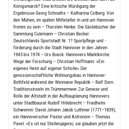
Königsmarck? Eine kritische Würdigung der
Ergebnisse Georg Schnaths – Katharina Colberg: Von
den Mühen, im späten Mittelalter in und um Hannover
fromm zu sein – Thorsten Henke: Die Gästebücher der
Sammlung Culemann – Christian Becker:
Deutschlands Sportstadt Nr. 1? Sportpflege und -
förderung durch die Stadt Hannover in den Jahren
1945 bis 1974 – Urs Boeck: Hannovers Marktkirche.
Wege der Forschung – Christian Hoffmann: »Ein
eigenes Heim auf eigener Scholle« Der
genossenschaftliche Wohnungsbau in Hannover-
Bothfeld während der Weimarer Republik – Ralf Dorn:
Traditionsinseln im Trümmermeer Zur Genese und
Rolle der Altstadt in der Aufbauplanung Hannovers
unter Stadtbaurat Rudolf Hillebrecht – Friedhelm
Schwemin: David Johann Jakob Luthmer (1771–1839),
ein Hannoverscher Pastor und Astronom – Thomas
Pavel: »Es ist nur Stellenjägerei, sie glauben jetzt die