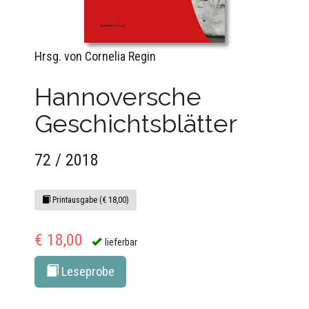
Hrsg. von Cornelia Regin
Hannoversche
Geschichtsblätter
72 / 2018
Printausgabe (€ 18,00)
€ 18,00
lieferbar
Leseprobe