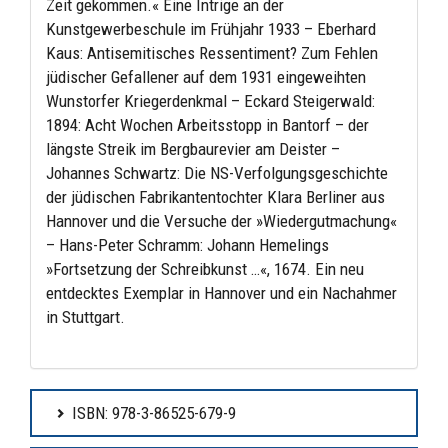
Zeit gekommen.« Eine Intrige an der
Kunstgewerbeschule im Frühjahr 1933 – Eberhard
Kaus: Antisemitisches Ressentiment? Zum Fehlen
jüdischer Gefallener auf dem 1931 eingeweihten
Wunstorfer Kriegerdenkmal – Eckard Steigerwald:
1894: Acht Wochen Arbeitsstopp in Bantorf – der
längste Streik im Bergbaurevier am Deister –
Johannes Schwartz: Die NS-Verfolgungsgeschichte
der jüdischen Fabrikantentochter Klara Berliner aus
Hannover und die Versuche der »Wiedergutmachung«
– Hans-Peter Schramm: Johann Hemelings
»Fortsetzung der Schreibkunst …«, 1674. Ein neu
entdecktes Exemplar in Hannover und ein Nachahmer
in Stuttgart.
ISBN: 978-3-86525-679-9