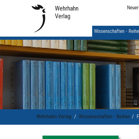
Wehrhahn
Neuer
Verlag
Wissenschaften - Reih
Wehrhahn Verlag
Wissenschaften - Reihen
F