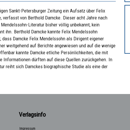
igen Sankt-Petersburger Zeitung ein Aufsatz über Felix
, verfasst von Berthold Damcke. Dieser acht Jahre nach
Mendelssohn-Literatur bisher völlig unbekannt, kein
ähnt ihn. Berthold Damcke kannte Felix Mendelssohn
r, dass Damcke Felix Mendelssohn als Dirigent eigener
aher weitgehend auf Berichte angewiesen und auf die wenige
ffenbar kannte Damcke etliche Persönlichkeiten, die mit
e Informationen dürften auf diese Quellen zurückgehen. In
ur reiht sich Damckes biographische Studie als eine der
Verlagsinfo
Impressum