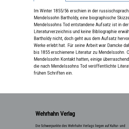
Im Winter 1855/56 erschien in der russischsprach
Mendelssohn Bartholdy, eine biographische Skizze
Mendelssohns Tod entstandene Aufsatz ist in der 
Literaturverzeichnis und keine Bibliographie erw
Bartholdy nicht, doch geht aus dem Aufsatz hervo
Werke erlebt hat. Für seine Arbeit war Damcke d
bis 1855 erschienene Literatur zu Mendelssohn. O
Mendelssohn Kontakt hatten, einige überraschend
die nach Mendelssohns Tod veröffentlichte Literat
frühen Schriften ein.
Wehrhahn Verlag
Die Schwerpunkte des Wehrhahn Verlags liegen auf Kultur- und