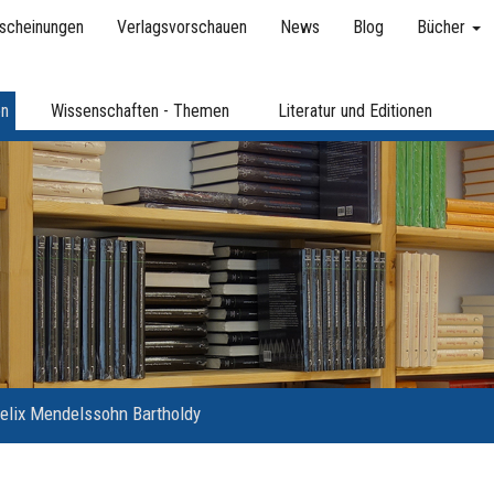
scheinungen
Verlagsvorschauen
News
Blog
Bücher
en
Wissenschaften - Themen
Literatur und Editionen
elix Mendelssohn Bartholdy