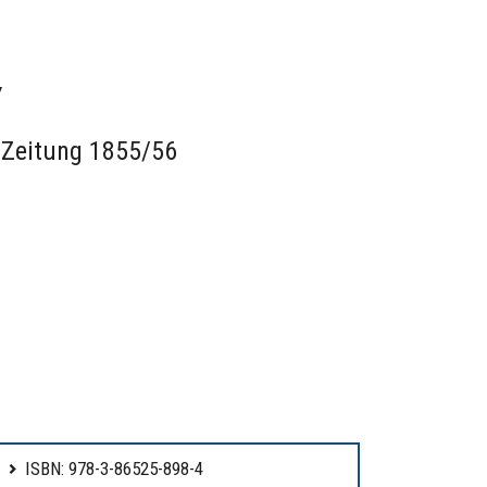
y
 Zeitung 1855/56
ISBN: 978-3-86525-898-4