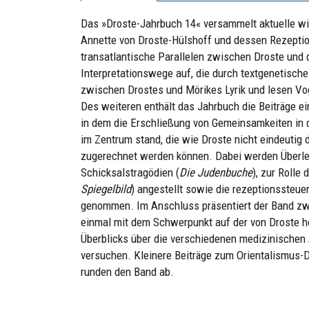
Das »Droste-Jahrbuch 14« versammelt aktuelle wi
Annette von Droste-Hülshoff und dessen Rezeptio
transatlantische Parallelen zwischen Droste und
Interpretationswege auf, die durch textgenetisch
zwischen Drostes und Mörikes Lyrik und lesen Vog
Des weiteren enthält das Jahrbuch die Beiträge 
in dem die Erschließung von Gemeinsamkeiten in 
im Zentrum stand, die wie Droste nicht eindeutig
zugerechnet werden können. Dabei werden Überl
Schicksalstragödien (
Die Judenbuche
), zur Rolle
Spiegelbild
) angestellt sowie die rezeptionssteuer
genommen. Im Anschluss präsentiert der Band zwe
einmal mit dem Schwerpunkt auf der von Droste 
Überblicks über die verschiedenen medizinischen
versuchen. Kleinere Beiträge zum Orientalismus-D
runden den Band ab.