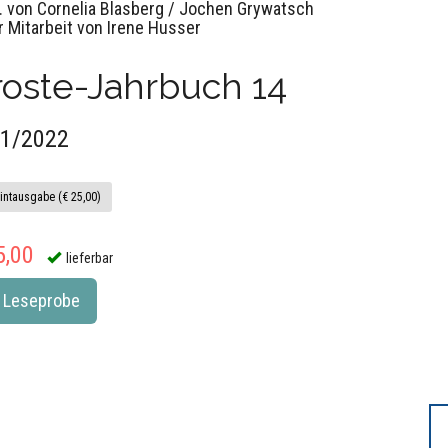
. von Cornelia Blasberg / Jochen Grywatsch
r Mitarbeit von Irene Husser
oste-Jahrbuch 14
1/2022
intausgabe (€ 25,00)
5,00
lieferbar
Leseprobe