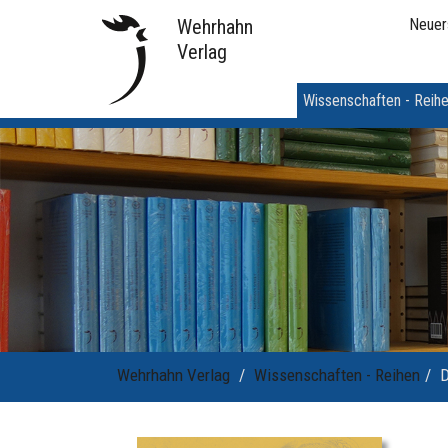
Wehrhahn
Neuer
Verlag
Wissenschaften - Reih
Wehrhahn Verlag
Wissenschaften - Reihen
D