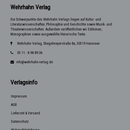
Wehrhahn Verlag
Die Schwerpunkte des Wehrhahn Verlags liegen auf Kultur- und
Literaturwissenschaften, Philosophie und Geschichte sowie Musik- und
Theaterwissenschaften. Außerdem veröffentlichen wir Editionen,
Monographien sowie ausgewählte literarische Texte.
Wehrhahn Verlag, Stiegelmeyerstraße 8a, 30519 Hannover
05 11 - 8 98 89 06
info@wehrhahn-verlag.de
Verlagsinfo
Impressum
AGB
Lieferzeit & Versand
Datenschutz
Widerrufsbelehrung