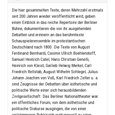
Die hier gesammelten Texte, deren Mehrzahl erstmals
seit 200 Jahren wieder veröffentlicht wird, geben
einen Einblick in das reiche Repertoire der Berliner
Bühne, dokumentieren die von ihr ausgehenden
Debatten und erinnern an das berühmteste
Schauspielerensemble im protestantischen
Deutschland nach 1800. Die Texte von August
Ferdinand Bernhardi, Casimir Ullrich Boehlendorff,
Samuel Heinrich Catel, Hans Christian Genelli,
Heinrich von Kleist, Garlieb Helwig Merkel, Carl
Friedrich Rellstab, August Wilhelm Schlegel, Julius
Johann Joachim von Voß, Karl Friedrich Zelter u. a.
sind Zeugnisse der Debatten über ästhetische und
politische Werte einer sich herausbildenden
Zivilgesellschaft. Das Berliner Nationaltheater war
ein öffentliches Forum, von dem ästhetische und
politische Diskurse ausgingen, die von einer
vielstimmigen Publizistik wirkungsvoll zu einer