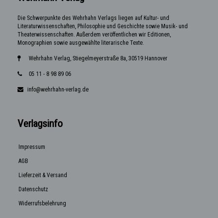
Die Schwerpunkte des Wehrhahn Verlags liegen auf Kultur- und
Literaturwissenschaften, Philosophie und Geschichte sowie Musik- und
Theaterwissenschaften. Außerdem veröffentlichen wir Editionen,
Monographien sowie ausgewählte literarische Texte.
Wehrhahn Verlag, Stiegelmeyerstraße 8a, 30519 Hannover
05 11 - 8 98 89 06
info@wehrhahn-verlag.de
Verlagsinfo
Impressum
AGB
Lieferzeit & Versand
Datenschutz
Widerrufsbelehrung