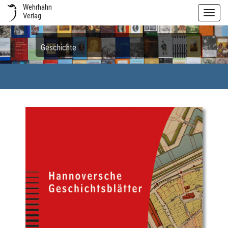
Wehrhahn
Toggl
Verlag
navig
Geschichte