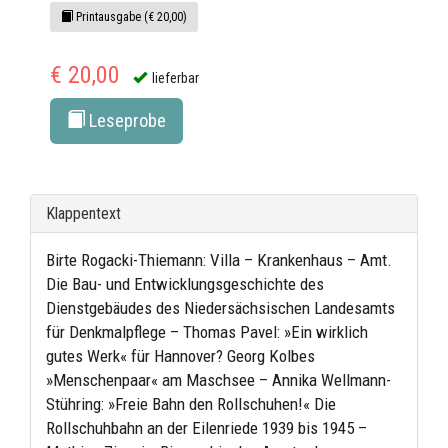
Printausgabe (€ 20,00)
€ 20,00
lieferbar
Leseprobe
Klappentext
Birte Rogacki-Thiemann: Villa – Krankenhaus – Amt.
Die Bau- und Entwicklungsgeschichte des
Dienstgebäudes des Niedersächsischen Landesamts
für Denkmalpflege – Thomas Pavel: »Ein wirklich
gutes Werk« für Hannover? Georg Kolbes
»Menschenpaar« am Maschsee – Annika Wellmann-
Stühring: »Freie Bahn den Rollschuhen!« Die
Rollschuhbahn an der Eilenriede 1939 bis 1945 –