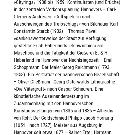
»Cityrings« 1938 bis 1959. Kontinuitäten (und Brüche)
in der zentralen Verkehrsplanung Hannovers – Carl-
Clemens Andresen: »Golfspielerin nach
Ausschwingen des Treibschlags« von Bildhauer Karl
Constantin Starck (1932) – Thomas Pavel:
»dankenswerterweise der Stadt zur Verfügung
gestellt«: Erich Haberlands »Schwimmer« am
Maschsee und die Tätigkeit der Gießerei E. & H.
Haberland im Hannover der Nachkriegszeit – Emil
Schoppmann: Der Maler Georg Reichmann (1793–
1853). Ein Porträtist der hannoverschen Gesellschaft
– Oliver Gließmann: Georg Osterwalds Lithographie
»Die Vätergruft« nach Caspar Scheuren. Eine
künstlerische Auseinandersetzung im
Zusammenhang mit den Hannoverschen
Kunstausstellungen von 1835 und 1836 – Alheidis
von Rohr: Der Goldschmied Philipp Jacob Hornung
(1654 – nach 1727), Meister aus Augsburg in
Hannover seit etwa 1677 – Rainer Ertel: Hermann