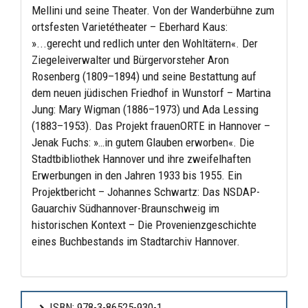
Mellini und seine Theater. Von der Wanderbühne zum
ortsfesten Varietétheater – Eberhard Kaus:
»...gerecht und redlich unter den Wohltätern«. Der
Ziegeleiverwalter und Bürgervorsteher Aron
Rosenberg (1809–1894) und seine Bestattung auf
dem neuen jüdischen Friedhof in Wunstorf – Martina
Jung: Mary Wigman (1886–1973) und Ada Lessing
(1883–1953). Das Projekt frauenORTE in Hannover –
Jenak Fuchs: »…in gutem Glauben erworben«. Die
Stadtbibliothek Hannover und ihre zweifelhaften
Erwerbungen in den Jahren 1933 bis 1955. Ein
Projektbericht – Johannes Schwartz: Das NSDAP-
Gauarchiv Südhannover-Braunschweig im
historischen Kontext – Die Provenienzgeschichte
eines Buchbestands im Stadtarchiv Hannover.
ISBN: 978-3-86525-930-1