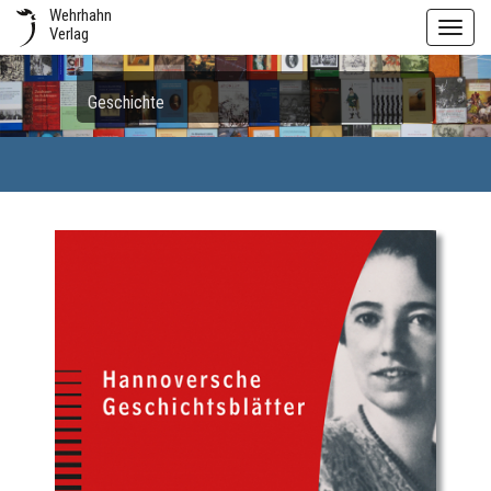
Wehrhahn
Toggl
Verlag
navig
Geschichte