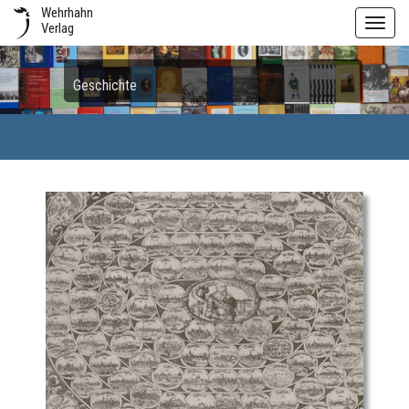
Wehrhahn
Toggl
Verlag
navig
Geschichte