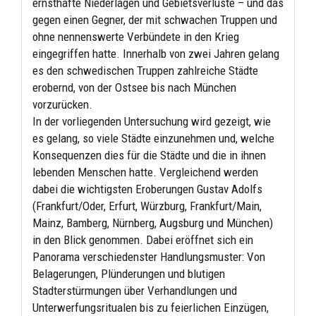
ernsthafte Niederlagen und Gebietsverluste – und das
gegen einen Gegner, der mit schwachen Truppen und
ohne nennenswerte Verbündete in den Krieg
eingegriffen hatte. Innerhalb von zwei Jahren gelang
es den schwedischen Truppen zahlreiche Städte
erobernd, von der Ostsee bis nach München
vorzurücken.
In der vorliegenden Untersuchung wird gezeigt, wie
es gelang, so viele Städte einzunehmen und, welche
Konsequenzen dies für die Städte und die in ihnen
lebenden Menschen hatte. Vergleichend werden
dabei die wichtigsten Eroberungen Gustav Adolfs
(Frankfurt/Oder, Erfurt, Würzburg, Frankfurt/Main,
Mainz, Bamberg, Nürnberg, Augsburg und München)
in den Blick genommen. Dabei eröffnet sich ein
Panorama verschiedenster Handlungsmuster: Von
Belagerungen, Plünderungen und blutigen
Stadterstürmungen über Verhandlungen und
Unterwerfungsritualen bis zu feierlichen Einzügen,