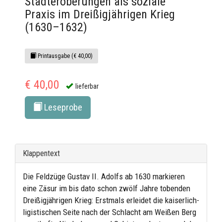
Stadteroberungen als soziale
Praxis im Dreißigjährigen Krieg
(1630–1632)
Printausgabe (€ 40,00)
€ 40,00
lieferbar
Leseprobe
Klappentext
Die Feldzüge Gustav II. Adolfs ab 1630 markieren
eine Zäsur im bis dato schon zwölf Jahre tobenden
Dreißigjährigen Krieg: Erstmals erleidet die kaiserlich-
ligistischen Seite nach der Schlacht am Weißen Berg