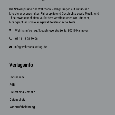
Die Schwerpunkte des Wehrhahn Verlags liegen auf Kultur- und
Literaturwissenschaften, Philosophie und Geschichte sowie Musik- und
Theaterwissenschaften. Außerdem veröffentlichen wir Editionen,
Monographien sowie ausgewählte literarische Texte.
Wehrhahn Verlag, Stiegelmeyerstraße 8a, 30519 Hannover
05 11 - 8 98 89 06
info@wehrhahn-verlag.de
Verlagsinfo
Impressum
AGB
Lieferzeit & Versand
Datenschutz
Widerrufsbelehrung