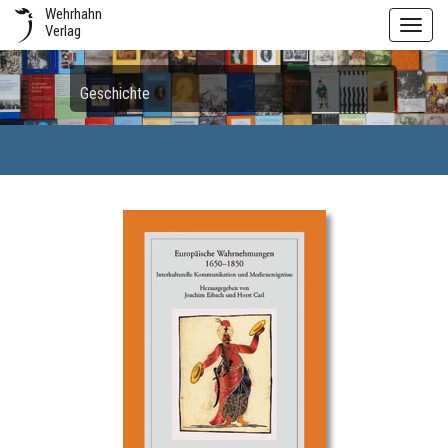
Wehrhahn
Toggl
Verlag
navig
Geschichte