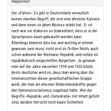
Klappentext
Der »Führer«: Es gibt in Deutschland vermutlich
keinen zweiten Begriff, der erst eine ähnliche Karriere
und dann einen so jähen Absturz erlebt hat. Er ist
nach wie vor diskursiv so diskreditiert, dass er in der
Sprachpraxis kaum gebraucht werden kann.
Allerdings beweist dies nur, wie wichtig er einmal
gewesen sein muss; nicht erst im Dritten Reich, auch
schon während der Weimarer Republik, und mitten im
republikanisch eingestellten Bürgertum. Je genauer
man auf die Jahre zwischen 1918 und 1933 blickt,
desto deutlicher wird es, dass man wenig über die
Innenansichten dieser gesellschaftlichen Gruppe
weiß, der man am ehesten Widerstandskräfte gegen
den Nationalsozialismus zugetraut hätte. Wie die
Begriffe ›Republik‹ und ›Demokratie‹ mit Inhalt gefüllt
sind, darüber herrscht noch kaum Sicherheit.