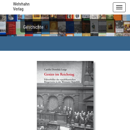
Wehrhahn
Toggl
Verlag
navig
Geschichte