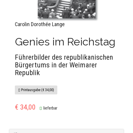
Carolin Dorothée Lange
Genies im Reichstag
Führerbilder des republikanischen
Bürgertums in der Weimarer
Republik
Printausgabe (€ 34,00)
€ 34,00
lieferbar