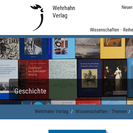
Wehrhahn
Neuer
Verlag
Wissenschaften - Reih
Geschichte
Wehrhahn Verlag
Wissenschaften - Themen