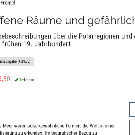
 Frömel
fene Räume und gefährlich
sebeschreibungen über die Polarregionen und e
 frühen 19. Jahrhundert
intausgabe (€ 29,50)
9,50
lieferbar
he Meer waren außergewöhnliche Formen, die Welt in einer
lisierung zu erkunden. Ihr biografischer Bezug zu