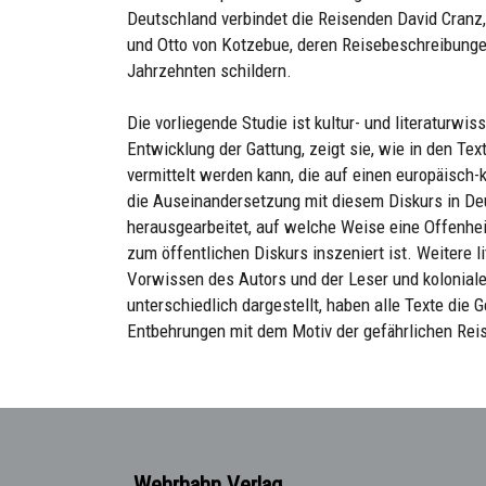
Deutschland verbindet die Reisenden David Cranz
und Otto von Kotzebue, deren Reisebeschreibunge
Jahrzehnten schildern.
Die vorliegende Studie ist kultur- und literaturwi
Entwicklung der Gattung, zeigt sie, wie in den Te
vermittelt werden kann, die auf einen europäisch-
die Auseinandersetzung mit diesem Diskurs in Deu
herausgearbeitet, auf welche Weise eine Offenheit
zum öffentlichen Diskurs inszeniert ist. Weitere l
Vorwissen des Autors und der Leser und koloniale
unterschiedlich dargestellt, haben alle Texte di
Entbehrungen mit dem Motiv der gefährlichen Reis
Wehrhahn Verlag