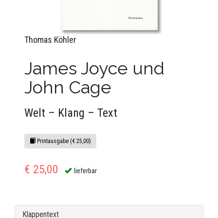
Thomas Köhler
James Joyce und
John Cage
Welt – Klang – Text
Printausgabe (€ 25,00)
€ 25,00
lieferbar
Klappentext