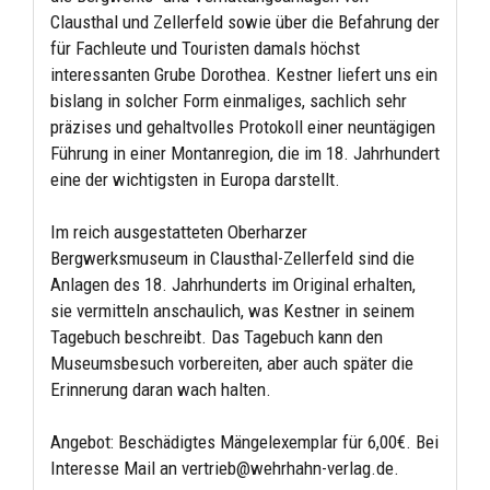
Clausthal und Zellerfeld sowie über die Befahrung der
für Fachleute und Touristen damals höchst
interessanten Grube Dorothea. Kestner liefert uns ein
bislang in solcher Form einmaliges, sachlich sehr
präzises und gehaltvolles Protokoll einer neuntägigen
Führung in einer Montanregion, die im 18. Jahrhundert
eine der wichtigsten in Europa darstellt.
Im reich ausgestatteten Oberharzer
Bergwerksmuseum in Clausthal-Zellerfeld sind die
Anlagen des 18. Jahrhunderts im Original erhalten,
sie vermitteln anschaulich, was Kestner in seinem
Tagebuch beschreibt. Das Tagebuch kann den
Museumsbesuch vorbereiten, aber auch später die
Erinnerung daran wach halten.
Angebot: Beschädigtes Mängelexemplar für 6,00€. Bei
Interesse Mail an vertrieb@wehrhahn-verlag.de.