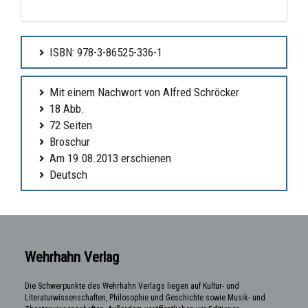
ISBN: 978-3-86525-336-1
Mit einem Nachwort von Alfred Schröcker
18 Abb.
72 Seiten
Broschur
Am 19.08.2013 erschienen
Deutsch
Wehrhahn Verlag
Die Schwerpunkte des Wehrhahn Verlags liegen auf Kultur- und
Literaturwissenschaften, Philosophie und Geschichte sowie Musik- und