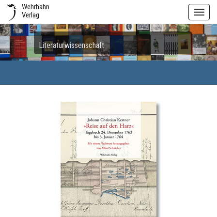
Wehrhahn
Toggl
Verlag
navig
Literaturwissenschaft