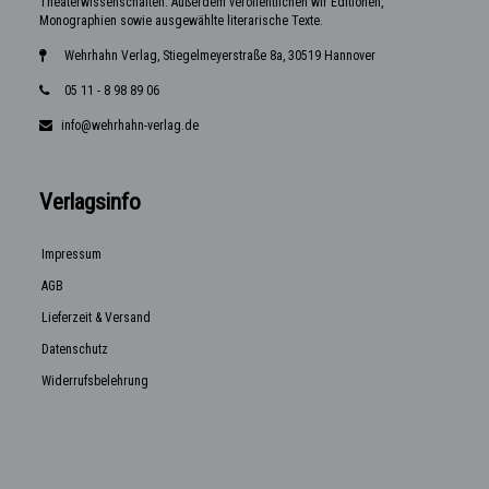
Theaterwissenschaften. Außerdem veröffentlichen wir Editionen,
Monographien sowie ausgewählte literarische Texte.
Wehrhahn Verlag, Stiegelmeyerstraße 8a, 30519 Hannover
05 11 - 8 98 89 06
info@wehrhahn-verlag.de
Verlagsinfo
Impressum
AGB
Lieferzeit & Versand
Datenschutz
Widerrufsbelehrung