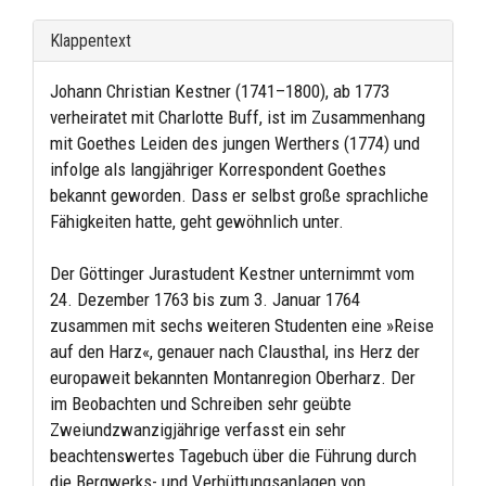
Klappentext
Johann Christian Kestner (1741–1800), ab 1773
verheiratet mit Charlotte Buff, ist im Zusammenhang
mit Goethes Leiden des jungen Werthers (1774) und
infolge als langjähriger Korrespondent Goethes
bekannt geworden. Dass er selbst große sprachliche
Fähigkeiten hatte, geht gewöhnlich unter.
Der Göttinger Jurastudent Kestner unternimmt vom
24. Dezember 1763 bis zum 3. Januar 1764
zusammen mit sechs weiteren Studenten eine »Reise
auf den Harz«, genauer nach Clausthal, ins Herz der
europaweit bekannten Montanregion Oberharz. Der
im Beobachten und Schreiben sehr geübte
Zweiundzwanzigjährige verfasst ein sehr
beachtenswertes Tagebuch über die Führung durch
die Bergwerks- und Verhüttungsanlagen von