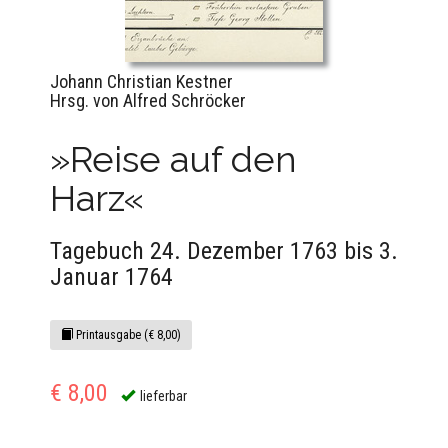
Johann Christian Kestner
Hrsg. von Alfred Schröcker
»Reise auf den
Harz«
Tagebuch 24. Dezember 1763 bis 3.
Januar 1764
Printausgabe (€ 8,00)
€ 8,00
lieferbar