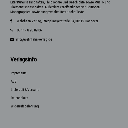
Literaturwissenschaften, Philosophie und Geschichte sowie Musik- und
Theaterwissenschaften. Außerdem veröffentlichen wir Editionen,
Monographien sowie ausgewählte literarische Texte.
Wehrhahn Verlag, Stiegelmeyerstraße 8a, 30519 Hannover
05 11 - 8 98 89 06
info@wehrhahn-verlag.de
Verlagsinfo
Impressum
AGB
Lieferzeit & Versand
Datenschutz
Widerrufsbelehrung