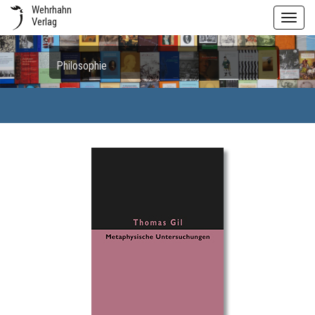
Wehrhahn
Toggl
Verlag
navig
Philosophie