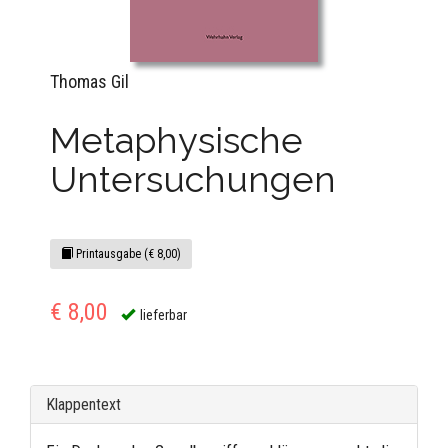
Thomas Gil
Metaphysische
Untersuchungen
Printausgabe (€ 8,00)
€ 8,00
lieferbar
Klappentext