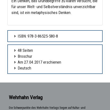
Ein Denken, das Grundbegriffe zu klären versucht, die
für unser Welt- und Selbstverständnis unverzichtbar
sind, ist ein metaphysisches Denken.
ISBN: 978-3-86525-580-8
48 Seiten
Broschur
Am 27.04.2017 erschienen
Deutsch
Wehrhahn Verlag
Die Schwerpunkte des Wehrhahn Verlags liegen auf Kultur- und