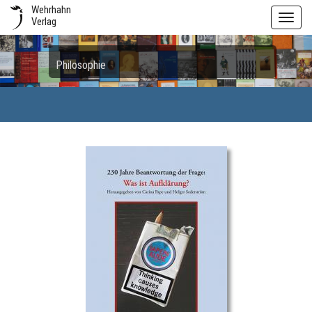
Wehrhahn
Toggl
Verlag
navig
Philosophie