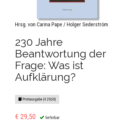
Hrsg. von Carina Pape / Holger Sederström
230 Jahre
Beantwortung der
Frage: Was ist
Aufklärung?
Printausgabe (€ 29,50)
€ 29,50
lieferbar