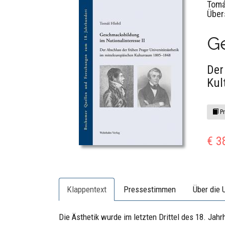
Tomá
Über
Ge
Der
Kul
Pr
€ 3
Klappentext
Pressestimmen
Über die 
Die Ästhetik wurde im letzten Drittel des 18. Jah