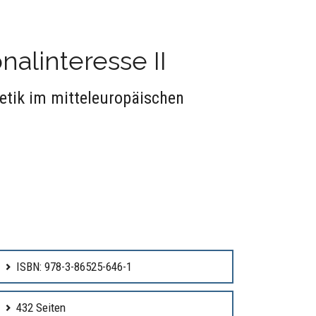
alinteresse II
etik im mitteleuropäischen
ISBN: 978-3-86525-646-1
432 Seiten