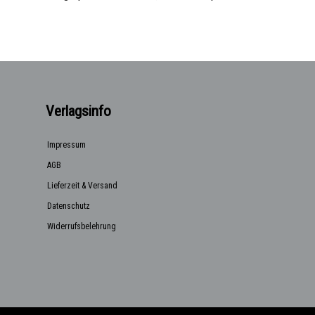
Verlagsinfo
Impressum
AGB
Lieferzeit & Versand
Datenschutz
Widerrufsbelehrung