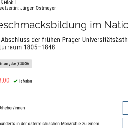
š Hlobil
setzer:in: Jürgen Ostmeyer
schmacksbildung im Nation
 Abschluss der frühen Prager Universitätsästh
turraum 1805–1848
intausgabe (€ 38,00)
8,00
lieferbar
Urheber/innen
rhunderts in der österreichischen Monarchie zu einem