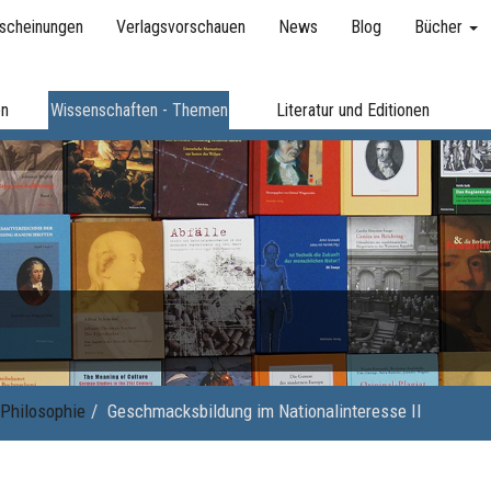
scheinungen
Verlagsvorschauen
News
Blog
Bücher
en
Wissenschaften - Themen
Literatur und Editionen
Philosophie
Geschmacksbildung im Nationalinteresse II