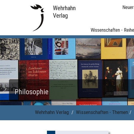
Wehrhahn
Neuer
Verlag
Wissenschaften - Reih
Philosophie
Wehrhahn Verlag
Wissenschaften - Themen