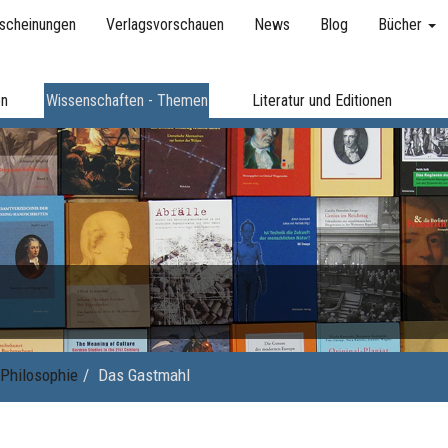
scheinungen
Verlagsvorschauen
News
Blog
Bücher
en
Wissenschaften - Themen
Literatur und Editionen
Philosophie
Das Gastmahl