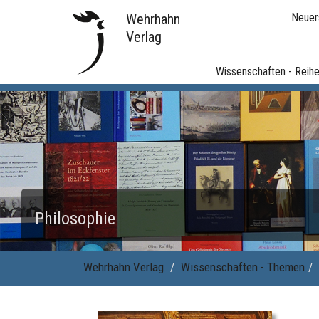
Wehrhahn
Neuer
Verlag
Wissenschaften - Reih
Philosophie
Wehrhahn Verlag
Wissenschaften - Themen