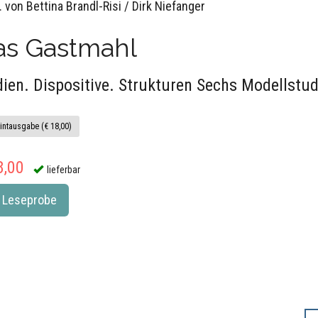
 von Bettina Brandl-Risi / Dirk Niefanger
as Gastmahl
ien. Dispositive. Strukturen Sechs Modellstud
intausgabe (€ 18,00)
8,00
lieferbar
Leseprobe