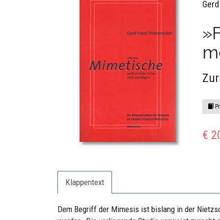
Gerd
»F
m
Zur
Pr
€ 2
Klappentext
Dem Begriff der Mimesis ist bislang in der Niet