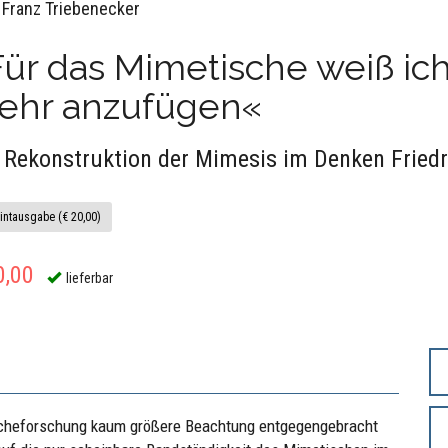
 Franz Triebenecker
ür das Mimetische weiß ich
ehr anzufügen«
 Rekonstruktion der Mimesis im Denken Friedr
intausgabe (€ 20,00)
0,00
lieferbar
zscheforschung kaum größere Beachtung entgegengebracht