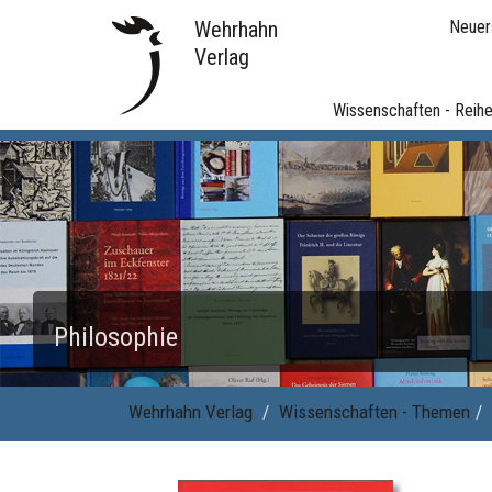
Wehrhahn
Neuer
Verlag
Wissenschaften - Reih
Philosophie
Wehrhahn Verlag
Wissenschaften - Themen