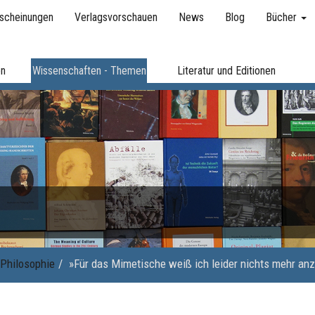
scheinungen
Verlagsvorschauen
News
Blog
Bücher
en
Wissenschaften - Themen
Literatur und Editionen
Philosophie
»Für das Mimetische weiß ich leider nichts mehr an