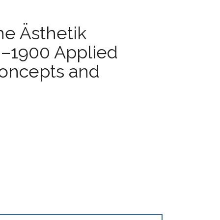
e Ästhetik
0–1900 Applied
Concepts and