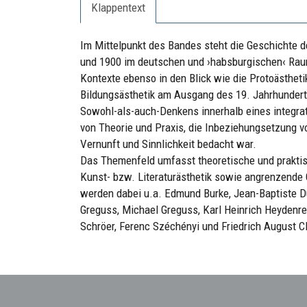
Klappentext
Im Mittelpunkt des Bandes steht die Geschichte 
und 1900 im deutschen und ›habsburgischen‹ Raum
Kontexte ebenso in den Blick wie die Protoästheti
Bildungsästhetik am Ausgang des 19. Jahrhundert
Sowohl-als-auch-Denkens innerhalb eines integrat
von Theorie und Praxis, die Inbeziehungsetzung v
Vernunft und Sinnlichkeit bedacht war.
Das Themenfeld umfasst theoretische und praktisc
Kunst- bzw. Literaturästhetik sowie angrenzende 
werden dabei u.a. Edmund Burke, Jean-Baptiste D
Greguss, Michael Greguss, Karl Heinrich Heydenrei
Schröer, Ferenc Széchényi und Friedrich August 