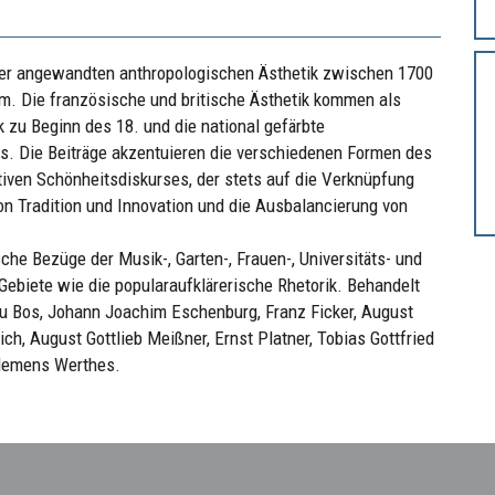
der angewandten anthropologischen Ästhetik zwischen 1700
. Die französische und britische Ästhetik kommen als
k zu Beginn des 18. und die national gefärbte
s. Die Beiträge akzentuieren die verschiedenen Formen des
iven Schönheitsdiskurses, der stets auf die Verknüpfung
on Tradition und Innovation und die Ausbalancierung von
he Bezüge der Musik-, Garten-, Frauen-, Universitäts- und
Gebiete wie die popularaufklärerische Rhetorik. Behandelt
u Bos, Johann Joachim Eschenburg, Franz Ficker, August
ch, August Gottlieb Meißner, Ernst Platner, Tobias Gottfried
Clemens Werthes.