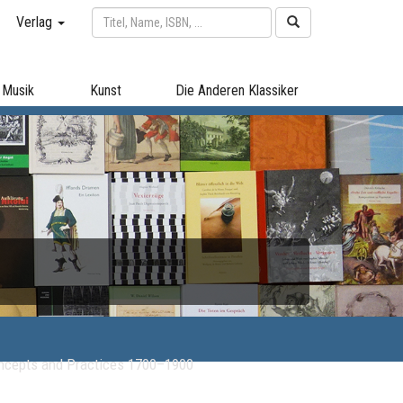
Verlag
Musik
Kunst
Die Anderen Klassiker
oncepts and Practices 1700–1900