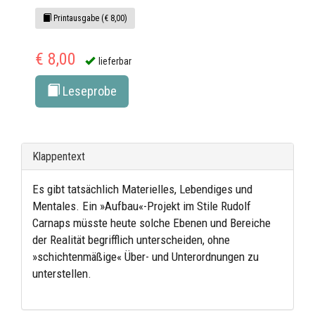
Printausgabe (€ 8,00)
€ 8,00
lieferbar
Leseprobe
Klappentext
Es gibt tatsächlich Materielles, Lebendiges und
Mentales. Ein »Aufbau«-Projekt im Stile Rudolf
Carnaps müsste heute solche Ebenen und Bereiche
der Realität begrifflich unterscheiden, ohne
»schichtenmäßige« Über- und Unterordnungen zu
unterstellen.