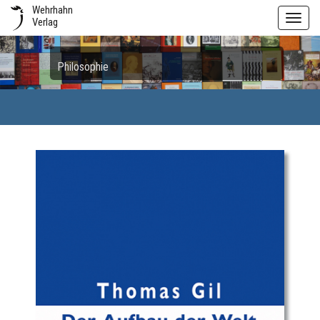
Wehrhahn
Toggl
Verlag
navig
Philosophie